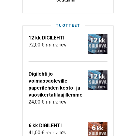
TUOTTEET
12 kk DIGILEHTI
72,00
€
sis. alv. 10%
Digilehti jo
voimassaoleville
paperilehden kesto- ja
vuosikertatilaajillemme
24,00
€
sis. alv. 10%
6 kk DIGILEHTI
41,00
€
sis. alv. 10%