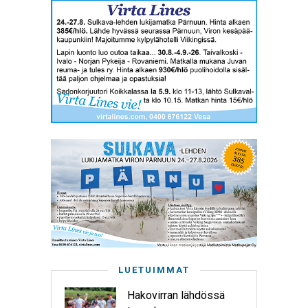
LUETUIMMAT
Hakovirran lähdössä