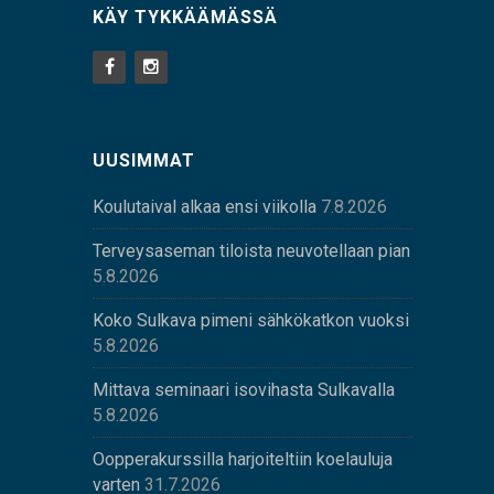
KÄY TYKKÄÄMÄSSÄ
UUSIMMAT
Koulutaival alkaa ensi viikolla
7.8.2026
Terveysaseman tiloista neuvotellaan pian
5.8.2026
Koko Sulkava pimeni sähkökatkon vuoksi
5.8.2026
Mittava seminaari isovihasta Sulkavalla
5.8.2026
Oopperakurssilla harjoiteltiin koelauluja
varten
31.7.2026