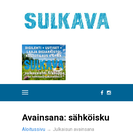
Avainsana:
sähköisku
Aloitussivu
→
Julkaisun avainsana