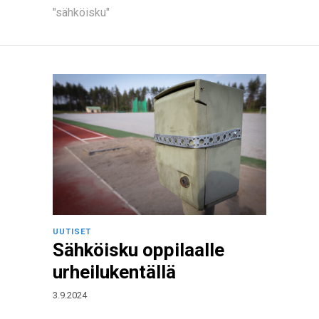
"sähköisku"
UUTISET
Sähköisku oppilaalle
urheilukentällä
3.9.2024