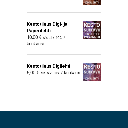
Kestotilaus Digi- ja
Paperilehti
10,00
€
/
sis. alv. 10%
kuukausi
Kestotilaus Digilehti
6,00
€
/ kuukausi
sis. alv. 10%