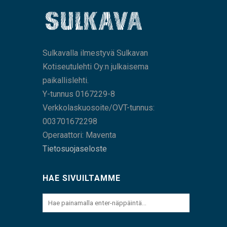
Sulkavalla ilmestyvä Sulkavan
Kotiseutulehti Oy:n julkaisema
paikallislehti.
Y-tunnus 0167229-8
Verkkolaskuosoite/OVT-tunnus:
003701672298
Operaattori: Maventa
Tietosuojaseloste
HAE SIVUILTAMME