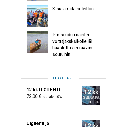
Sisulla siitä selvittiin
Parisoudun naisten
voittajakaksikolle jäi
haastetta seuraaviin
soutuihin
TUOTTEET
12 kk DIGILEHTI
72,00
€
sis. alv. 10%
Digilehti jo