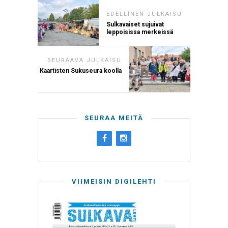
EDELLINEN JULKAISU
Sulkavaiset sujuivat
leppoisissa merkeissä
SEURAAVA JULKAISU
Kaartisten Sukuseura koolla
SEURAA MEITÄ
VIIMEISIN DIGILEHTI