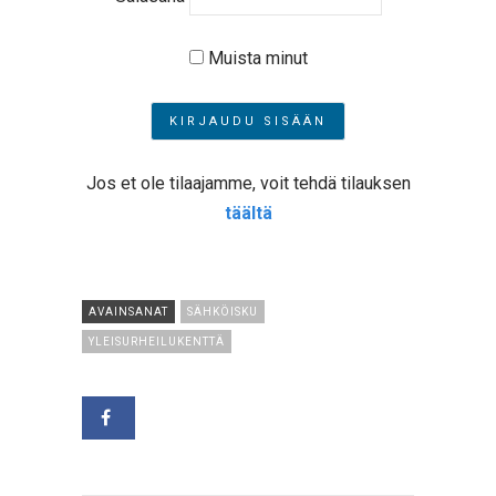
Muista minut
Jos et ole tilaajamme, voit tehdä tilauksen
täältä
AVAINSANAT
SÄHKÖISKU
YLEISURHEILUKENTTÄ