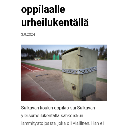
oppilaalle
urheilukentällä
3.9.2024
Sulkavan koulun oppilas sai Sulkavan
yleisurheilukentällä sähköiskun
lämmitystolpasta, joka oli viallinen. Hän ei