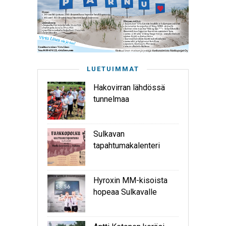
LUETUIMMAT
Hakovirran lähdössä
tunnelmaa
Sulkavan
tapahtumakalenteri
Hyroxin MM-kisoista
hopeaa Sulkavalle