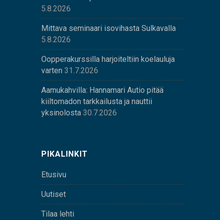
5.8.2026
Mittava seminaari isovihasta Sulkavalla
5.8.2026
Oopperakurssilla harjoiteltiin koelauluja
varten
31.7.2026
Aamukahvilla: Hannamari Autio pitää
kiiltomadon tarkkailusta ja nauttii
yksinolosta
30.7.2026
PIKALINKIT
Etusivu
Uutiset
Tilaa lehti