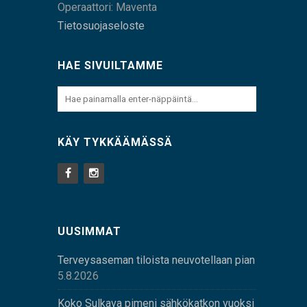
Operaattori: Maventa
Tietosuojaseloste
HAE SIVUILTAMME
KÄY TYKKÄÄMÄSSÄ
UUSIMMAT
Terveysaseman tiloista neuvotellaan pian
5.8.2026
Koko Sulkava pimeni sähkökatkon vuoksi