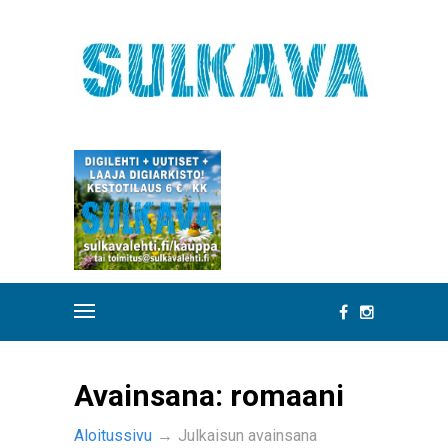
Avainsana:
romaani
Aloitussivu
→
Julkaisun avainsana