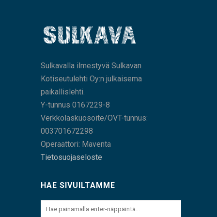
Sulkavalla ilmestyvä Sulkavan
Kotiseutulehti Oy:n julkaisema
paikallislehti.
Y-tunnus 0167229-8
Verkkolaskuosoite/OVT-tunnus:
003701672298
Operaattori: Maventa
Tietosuojaseloste
HAE SIVUILTAMME