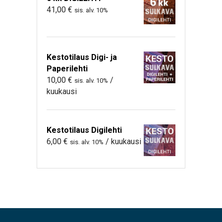
41,00
€
sis. alv. 10%
Kestotilaus Digi- ja
Paperilehti
10,00
€
/
sis. alv. 10%
kuukausi
Kestotilaus Digilehti
6,00
€
/ kuukausi
sis. alv. 10%