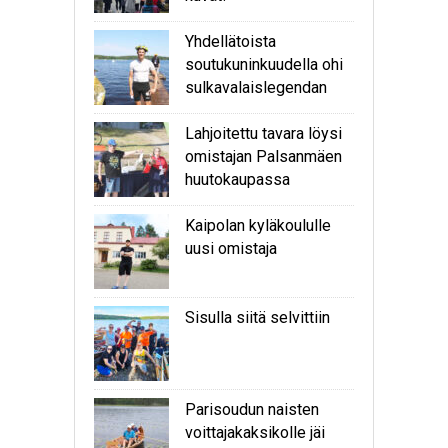
Yhdellätoista
soutukuninkuudella ohi
sulkavalaislegendan
Lahjoitettu tavara löysi
omistajan Palsanmäen
huutokaupassa
Kaipolan kyläkoululle
uusi omistaja
Sisulla siitä selvittiin
Parisoudun naisten
voittajakaksikolle jäi