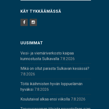
KÄY TYKKÄÄMÄSSÄ
UUSIMMAT
Vesi- ja viemäriverkosto kaipaa
kunnostusta Sulkavalla
7.8.2026
Mikä on ollut parasta Sulkavan kesässä?
7.8.2026
Töitä ikäihmisten hyvän loppuelämän
hyväksi
7.8.2026
Koulutaival alkaa ensi viikolla
7.8.2026
Terveysaseman tiloista neuvotellaan pian