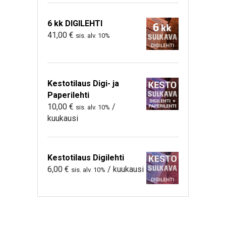
6 kk DIGILEHTI
41,00
€
sis. alv. 10%
Kestotilaus Digi- ja
Paperilehti
10,00
€
/
sis. alv. 10%
kuukausi
Kestotilaus Digilehti
6,00
€
/ kuukausi
sis. alv. 10%