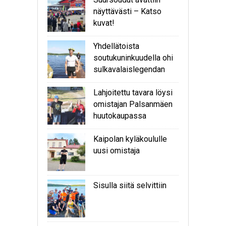
näyttävästi – Katso
kuvat!
Yhdellätoista
soutukuninkuudella ohi
sulkavalaislegendan
Lahjoitettu tavara löysi
omistajan Palsanmäen
huutokaupassa
Kaipolan kyläkoululle
uusi omistaja
Sisulla siitä selvittiin