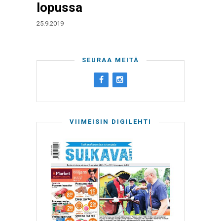
lopussa
25.9.2019
SEURAA MEITÄ
VIIMEISIN DIGILEHTI