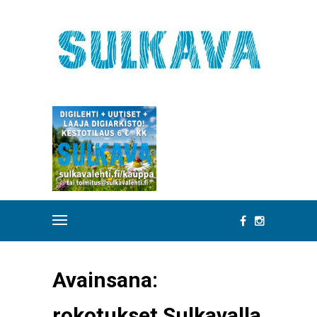
Avainsana:
rokotukset Sulkavalla