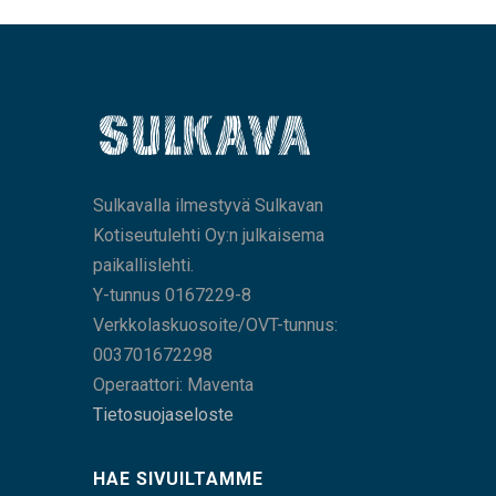
Sulkavalla ilmestyvä Sulkavan
Kotiseutulehti Oy:n julkaisema
paikallislehti.
Y-tunnus 0167229-8
Verkkolaskuosoite/OVT-tunnus:
003701672298
Operaattori: Maventa
Tietosuojaseloste
HAE SIVUILTAMME