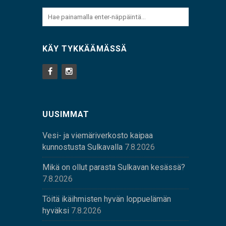
KÄY TYKKÄÄMÄSSÄ
UUSIMMAT
Vesi- ja viemäriverkosto kaipaa
kunnostusta Sulkavalla
7.8.2026
Mikä on ollut parasta Sulkavan kesässä?
7.8.2026
Töitä ikäihmisten hyvän loppuelämän
hyväksi
7.8.2026