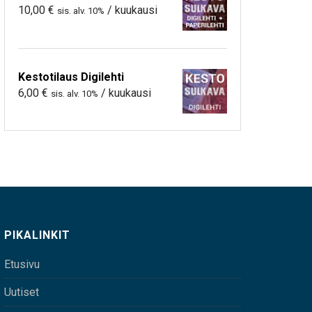
10,00
€
/ kuukausi
sis. alv. 10%
Kestotilaus Digilehti
6,00
€
/ kuukausi
sis. alv. 10%
PIKALINKIT
Etusivu
Uutiset