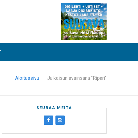
T
Aloitussivu
→
Julkaisun avainsana "Ripari"
SEURAA MEITÄ