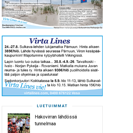
LUETUIMMAT
Hakovirran lähdössä
tunnelmaa