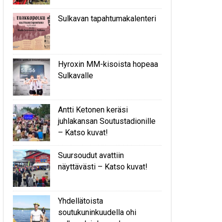
Sulkavan tapahtumakalenteri
Hyroxin MM-kisoista hopeaa
Sulkavalle
Antti Ketonen keräsi
juhlakansan Soutustadionille
– Katso kuvat!
Suursoudut avattiin
näyttävästi – Katso kuvat!
Yhdellätoista
soutukuninkuudella ohi