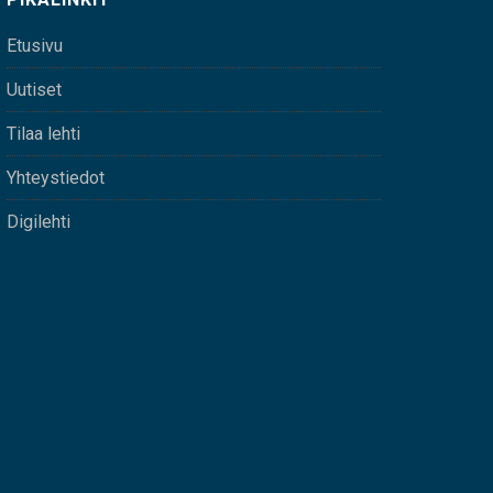
Etusivu
Uutiset
Tilaa lehti
Yhteystiedot
Digilehti