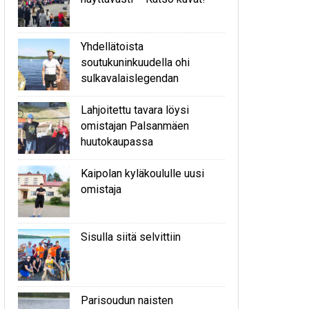
Yhdellätoista
soutukuninkuudella ohi
sulkavalaislegendan
Lahjoitettu tavara löysi
omistajan Palsanmäen
huutokaupassa
Kaipolan kyläkoululle uusi
omistaja
Sisulla siitä selvittiin
Parisoudun naisten