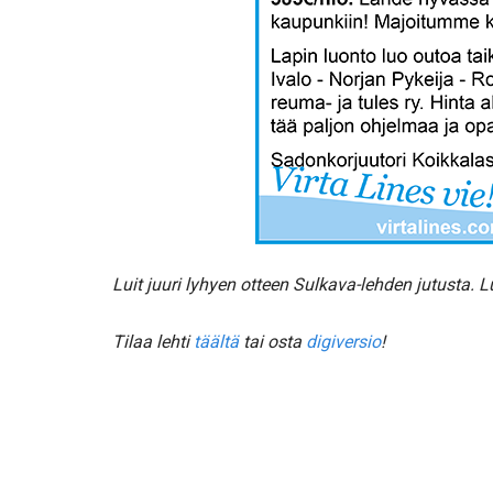
Luit juuri lyhyen otteen Sulkava-lehden jutusta.
Tilaa lehti
täältä
tai osta
digiversio
!