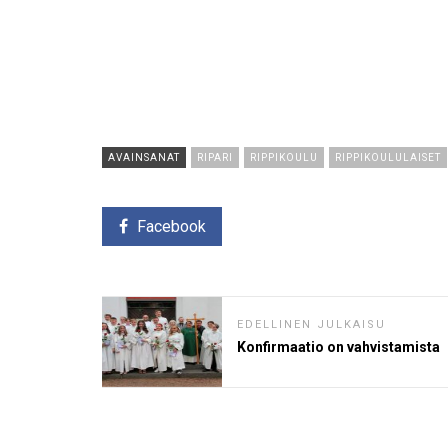
AVAINSANAT
RIPARI
RIPPIKOULU
RIPPIKOULULAISET
Facebook
EDELLINEN JULKAISU
Konfirmaatio on vahvistamista