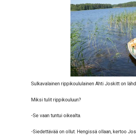
Sulkavalainen rippikoululainen Ahti Joskitt on l
Miksi tulit rippikouluun?
-Se vaan tuntui oikealta.
-Siedettävää on ollut. Hengissä ollaan, kertoo Jo