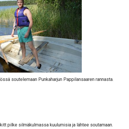
ähdössä soutelemaan Punkaharjun Pappilansaaren rannasta.
skitt pilke silmäkulmassa kuulumisia ja lähtee soutamaan.