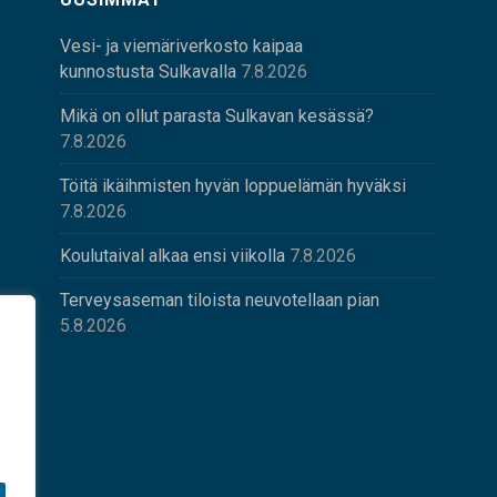
Vesi- ja viemäriverkosto kaipaa
kunnostusta Sulkavalla
7.8.2026
Mikä on ollut parasta Sulkavan kesässä?
7.8.2026
Töitä ikäihmisten hyvän loppuelämän hyväksi
7.8.2026
Koulutaival alkaa ensi viikolla
7.8.2026
Terveysaseman tiloista neuvotellaan pian
5.8.2026