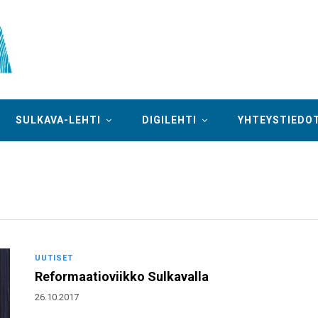
SULKAVA-LEHTI
DIGILEHTI
YHTEYSTIEDO
UUTISET
Reformaatioviikko Sulkavalla
26.10.2017