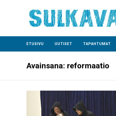
ETUSIVU
UUTISET
TAPAHTUMAT
Avainsana:
reformaatio