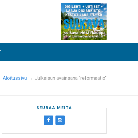
T
Aloitussivu
→
Julkaisun avainsana "reformaatio"
SEURAA MEITÄ