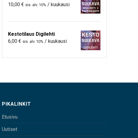
10,00
€
/ kuukausi
sis. alv. 10%
Kestotilaus Digilehti
6,00
€
/ kuukausi
sis. alv. 10%
PIKALINKIT
Etusivu
Uutiset