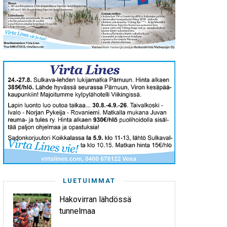
LUETUIMMAT
Hakovirran lähdössä
tunnelmaa