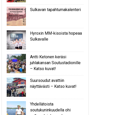
Sulkavan tapahtumakalenteri
Hyroxin MM-kisoista hopeaa
Sulkavalle
Antti Ketonen keräsi
juhlakansan Soutustadionille
– Katso kuvat!
Suursoudut avattiin
näyttävästi – Katso kuvat!
Yhdellätoista
soutukuninkuudella ohi