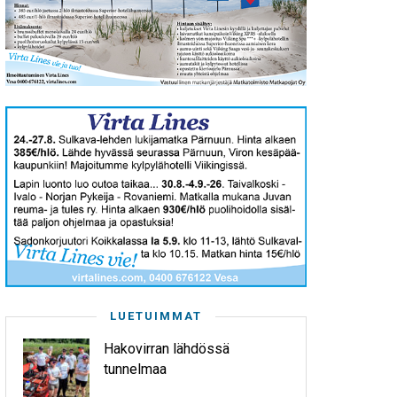
LUETUIMMAT
Hakovirran lähdössä
tunnelmaa