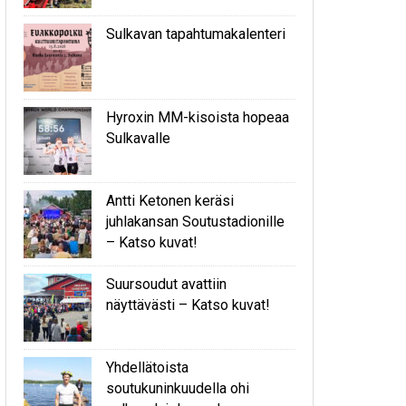
Sulkavan tapahtumakalenteri
Hyroxin MM-kisoista hopeaa
Sulkavalle
Antti Ketonen keräsi
juhlakansan Soutustadionille
– Katso kuvat!
Suursoudut avattiin
näyttävästi – Katso kuvat!
Yhdellätoista
soutukuninkuudella ohi