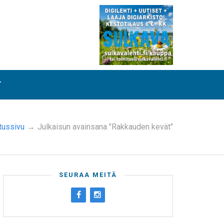
T
tussivu
→
Julkaisun avainsana "Rakkauden kevät"
SEURAA MEITÄ