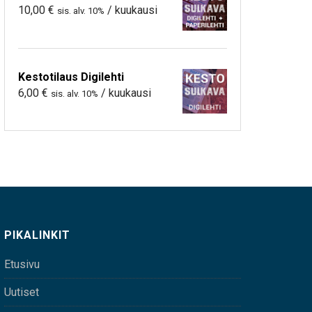
10,00
€
/ kuukausi
sis. alv. 10%
Kestotilaus Digilehti
6,00
€
/ kuukausi
sis. alv. 10%
PIKALINKIT
Etusivu
Uutiset