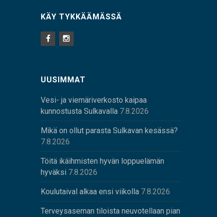
KÄY TYKKÄÄMÄSSÄ
UUSIMMAT
Vesi- ja viemäriverkosto kaipaa
kunnostusta Sulkavalla
7.8.2026
Mikä on ollut parasta Sulkavan kesässä?
7.8.2026
Töitä ikäihmisten hyvän loppuelämän
hyväksi
7.8.2026
Koulutaival alkaa ensi viikolla
7.8.2026
Terveysaseman tiloista neuvotellaan pian