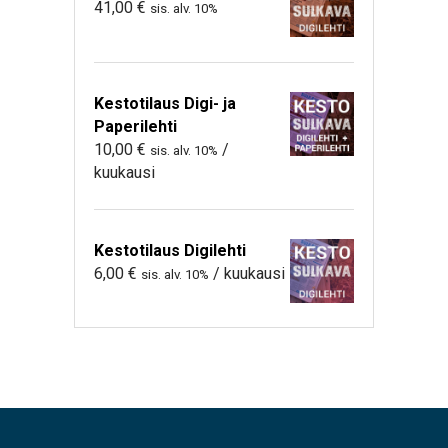
41,00
€
sis. alv. 10%
Kestotilaus Digi- ja
Paperilehti
10,00
€
/
sis. alv. 10%
kuukausi
Kestotilaus Digilehti
6,00
€
/ kuukausi
sis. alv. 10%