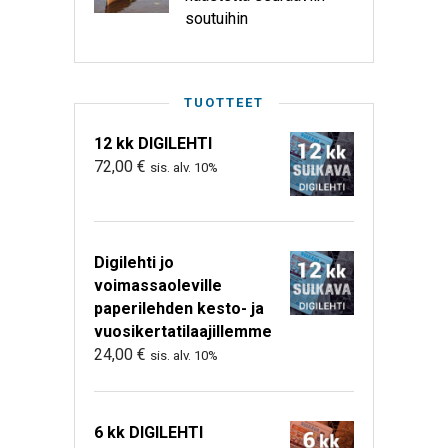
soutuihin
TUOTTEET
12 kk DIGILEHTI
72,00
€
sis. alv. 10%
Digilehti jo
voimassaoleville
paperilehden kesto- ja
vuosikertatilaajillemme
24,00
€
sis. alv. 10%
6 kk DIGILEHTI