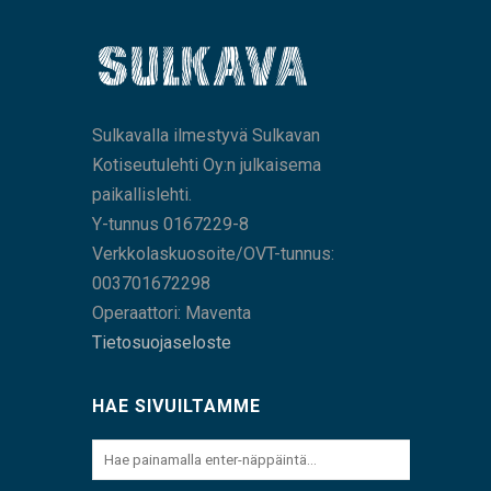
Sulkavalla ilmestyvä Sulkavan
Kotiseutulehti Oy:n julkaisema
paikallislehti.
Y-tunnus 0167229-8
Verkkolaskuosoite/OVT-tunnus:
003701672298
Operaattori: Maventa
Tietosuojaseloste
HAE SIVUILTAMME