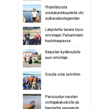
Yhdellätoista
soutukuninkuudella ohi
sulkavalaislegendan
Lahjoitettu tavara löysi
omistajan Palsanmäen
huutokaupassa
Kaipolan kyläkoululle
uusi omistaja
Sisulla siitä selvittiin
Parisoudun naisten
voittajakaksikolle jäi
haastetta seuraaviin