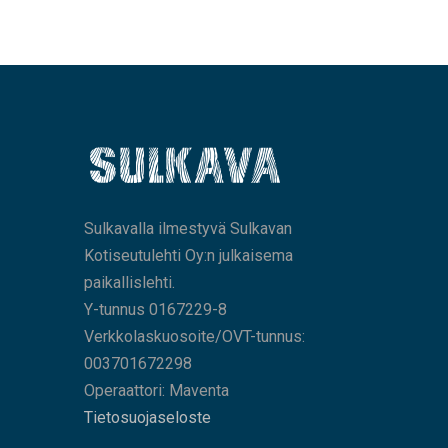
Sulkavalla ilmestyvä Sulkavan
Kotiseutulehti Oy:n julkaisema
paikallislehti.
Y-tunnus 0167229-8
Verkkolaskuosoite/OVT-tunnus:
003701672298
Operaattori: Maventa
Tietosuojaseloste