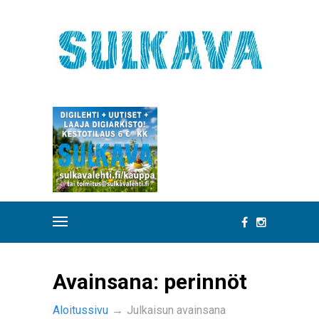
Avainsana:
perinnöt
Aloitussivu
→
Julkaisun avainsana