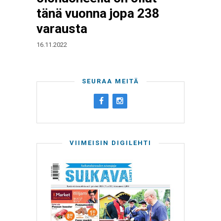
tänä vuonna jopa 238
varausta
16.11.2022
SEURAA MEITÄ
VIIMEISIN DIGILEHTI