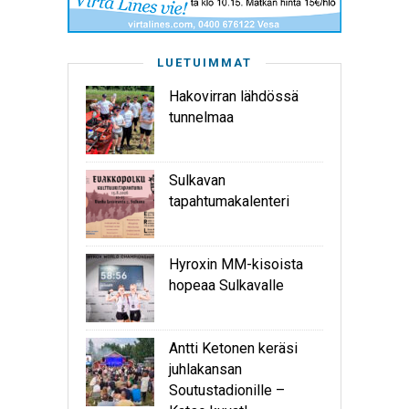
LUETUIMMAT
Hakovirran lähdössä
tunnelmaa
Sulkavan
tapahtumakalenteri
Hyroxin MM-kisoista
hopeaa Sulkavalle
Antti Ketonen keräsi
juhlakansan
Soutustadionille –