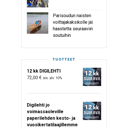
Parisoudun naisten
voittajakaksikolle jäi
haastetta seuraaviin
soutuihin
TUOTTEET
12 kk DIGILEHTI
72,00
€
sis. alv. 10%
Digilehti jo
voimassaoleville
paperilehden kesto- ja
vuosikertatilaajillemme