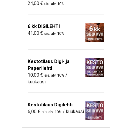
24,00
€
sis. alv. 10%
6 kk DIGILEHTI
41,00
€
sis. alv. 10%
Kestotilaus Digi- ja
Paperilehti
10,00
€
/
sis. alv. 10%
kuukausi
Kestotilaus Digilehti
6,00
€
/ kuukausi
sis. alv. 10%