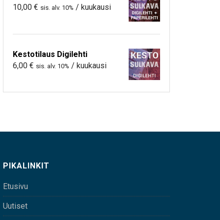
10,00
€
/ kuukausi
sis. alv. 10%
Kestotilaus Digilehti
6,00
€
/ kuukausi
sis. alv. 10%
PIKALINKIT
Etusivu
Uutiset