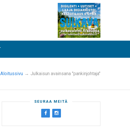
T
Aloitussivu
→
Julkaisun avainsana "pankinjohtaja"
SEURAA MEITÄ