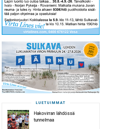
LUETUIMMAT
Hakovirran lähdössä
tunnelmaa