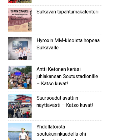
Sulkavan tapahtumakalenteri
Hyroxin MM-kisoista hopeaa
Sulkavalle
Antti Ketonen keräsi
juhlakansan Soutustadionille
– Katso kuvat!
Suursoudut avattiin
näyttävästi – Katso kuvat!
Yhdellätoista
soutukuninkuudella ohi