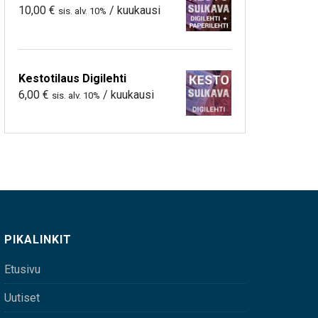
10,00
€
/ kuukausi
sis. alv. 10%
Kestotilaus Digilehti
6,00
€
/ kuukausi
sis. alv. 10%
PIKALINKIT
Etusivu
Uutiset