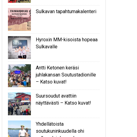
Sulkavan tapahtumakalenteri
Hyroxin MM-kisoista hopeaa
Sulkavalle
Antti Ketonen keräsi
juhlakansan Soutustadionille
– Katso kuvat!
Suursoudut avattiin
näyttävästi – Katso kuvat!
Yhdellätoista
soutukuninkuudella ohi