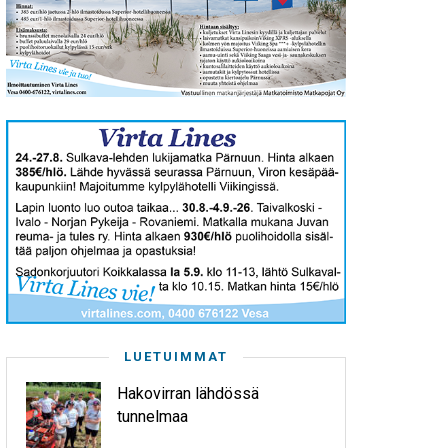
LUETUIMMAT
Hakovirran lähdössä
tunnelmaa