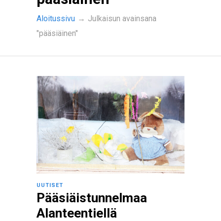
Aloitussivu
→
Julkaisun avainsana
"pääsiäinen"
UUTISET
Pääsiäistunnelmaa
Alanteentiellä