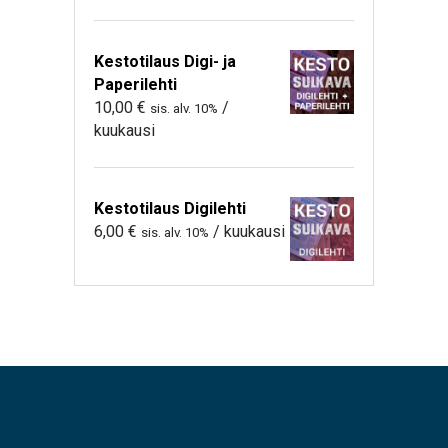
Kestotilaus Digi- ja
Paperilehti
10,00
€
/
sis. alv. 10%
kuukausi
Kestotilaus Digilehti
6,00
€
/ kuukausi
sis. alv. 10%