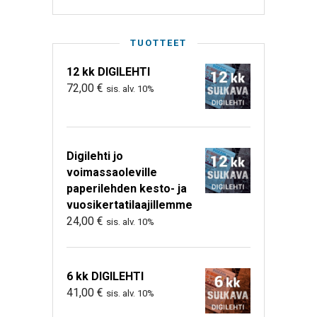
TUOTTEET
12 kk DIGILEHTI
72,00
€
sis. alv. 10%
Digilehti jo
voimassaoleville
paperilehden kesto- ja
vuosikertatilaajillemme
24,00
€
sis. alv. 10%
6 kk DIGILEHTI
41,00
€
sis. alv. 10%