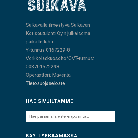
Sulkavalla ilmestyvä Sulkavan
Kotiseutulehti Oy:n julkaisema
paikallislehti.
Y-tunnus 0167229-8
Verkkolaskuosoite/OVT-tunnus:
003701672298
Operaattori: Maventa
Tietosuojaseloste
HAE SIVUILTAMME
KÄY TYKKÄÄMÄSSÄ