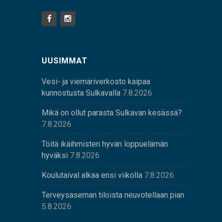
UUSIMMAT
Vesi- ja viemäriverkosto kaipaa
kunnostusta Sulkavalla
7.8.2026
Mikä on ollut parasta Sulkavan kesässä?
7.8.2026
Töitä ikäihmisten hyvän loppuelämän
hyväksi
7.8.2026
Koulutaival alkaa ensi viikolla
7.8.2026
Terveysaseman tiloista neuvotellaan pian
5.8.2026