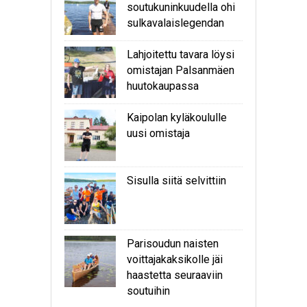
soutukuninkuudella ohi
sulkavalaislegendan
Lahjoitettu tavara löysi
omistajan Palsanmäen
huutokaupassa
Kaipolan kyläkoululle
uusi omistaja
Sisulla siitä selvittiin
Parisoudun naisten
voittajakaksikolle jäi
haastetta seuraaviin
soutuihin