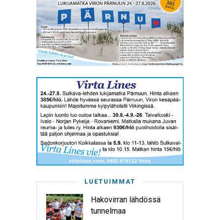
LUETUIMMAT
Hakovirran lähdössä
tunnelmaa