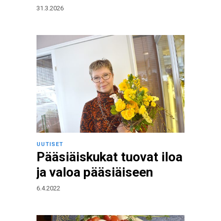
31.3.2026
UUTISET
Pääsiäiskukat tuovat iloa
ja valoa pääsiäiseen
6.4.2022