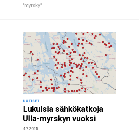
"myrsky"
UUTISET
Lukuisia sähkökatkoja
Ulla-myrskyn vuoksi
4.7.2025