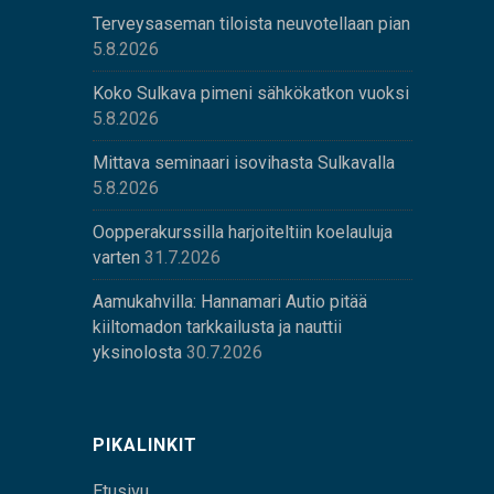
Terveysaseman tiloista neuvotellaan pian
5.8.2026
Koko Sulkava pimeni sähkökatkon vuoksi
5.8.2026
Mittava seminaari isovihasta Sulkavalla
5.8.2026
Oopperakurssilla harjoiteltiin koelauluja
varten
31.7.2026
Aamukahvilla: Hannamari Autio pitää
kiiltomadon tarkkailusta ja nauttii
yksinolosta
30.7.2026
PIKALINKIT
Etusivu