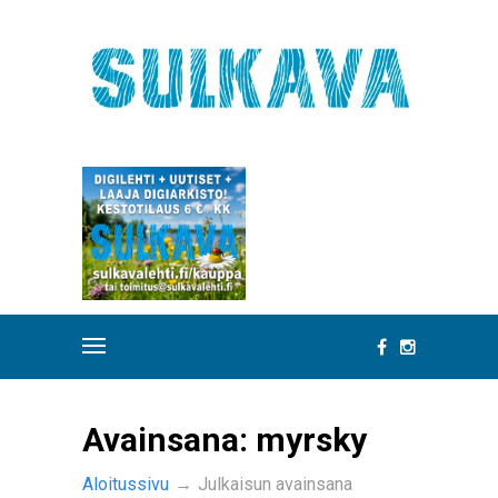
Avainsana:
myrsky
Aloitussivu
→
Julkaisun avainsana