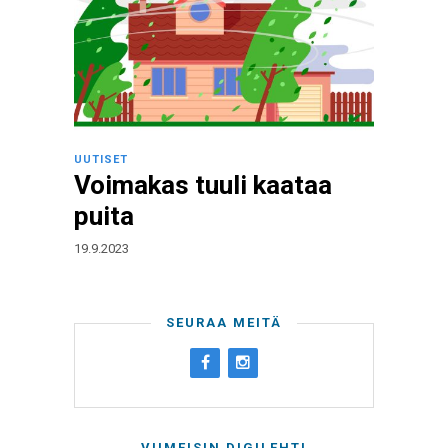
UUTISET
Voimakas tuuli kaataa
puita
19.9.2023
SEURAA MEITÄ
VIIMEISIN DIGILEHTI