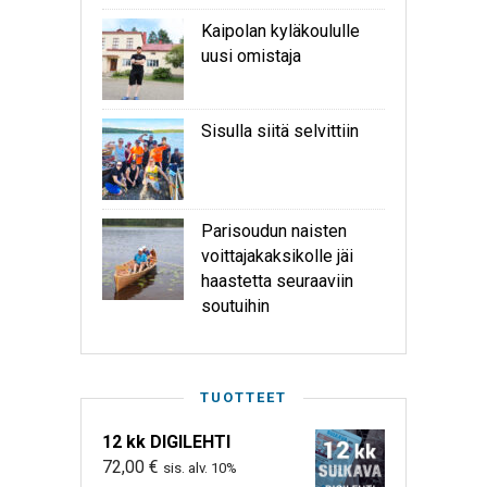
Kaipolan kyläkoululle
uusi omistaja
Sisulla siitä selvittiin
Parisoudun naisten
voittajakaksikolle jäi
haastetta seuraaviin
soutuihin
TUOTTEET
12 kk DIGILEHTI
72,00
€
sis. alv. 10%