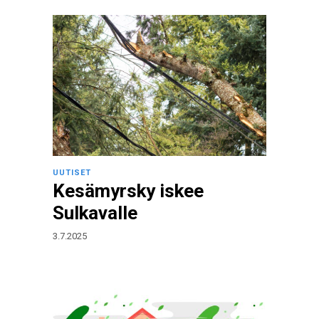
UUTISET
Kesämyrsky iskee
Sulkavalle
3.7.2025