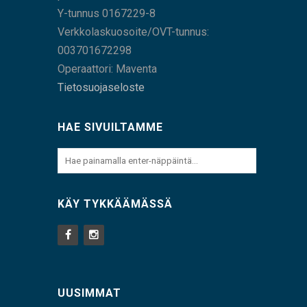
Y-tunnus 0167229-8
Verkkolaskuosoite/OVT-tunnus:
003701672298
Operaattori: Maventa
Tietosuojaseloste
HAE SIVUILTAMME
KÄY TYKKÄÄMÄSSÄ
UUSIMMAT