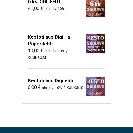
6 kk DIGILEHTI
41,00
€
sis. alv. 10%
Kestotilaus Digi- ja
Paperilehti
10,00
€
/
sis. alv. 10%
kuukausi
Kestotilaus Digilehti
6,00
€
/ kuukausi
sis. alv. 10%