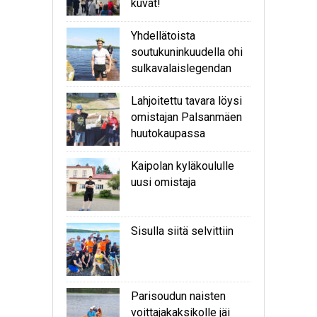
kuvat!
Yhdellätoista
soutukuninkuudella ohi
sulkavalaislegendan
Lahjoitettu tavara löysi
omistajan Palsanmäen
huutokaupassa
Kaipolan kyläkoululle
uusi omistaja
Sisulla siitä selvittiin
Parisoudun naisten
voittajakaksikolle jäi