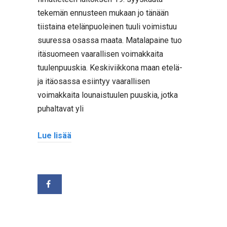
tekemän ennusteen mukaan jo tänään
tiistaina etelänpuoleinen tuuli voimistuu
suuressa osassa maata. Matalapaine tuo
itäsuomeen vaarallisen voimakkaita
tuulenpuuskia. Keskiviikkona maan etelä-
ja itäosassa esiintyy vaarallisen
voimakkaita lounaistuulen puuskia, jotka
puhaltavat yli
Lue lisää