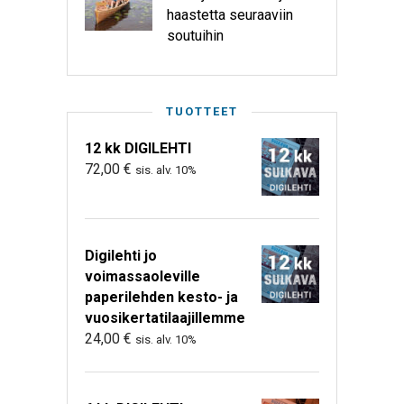
haastetta seuraaviin
soutuihin
TUOTTEET
12 kk DIGILEHTI
72,00
€
sis. alv. 10%
Digilehti jo
voimassaoleville
paperilehden kesto- ja
vuosikertatilaajillemme
24,00
€
sis. alv. 10%