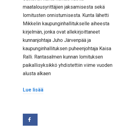
maatalousyrittäjien jaksamisesta sekä
lomitusten onnistumisesta. Kunta lähetti
Mikkelin kaupunginhallitukselle aiheesta
kirjelmän, jonka ovat allekirjoittaneet
kunnanjohtaja Juho Järvenpää ja
kaupunginhallituksen puheenjohtaja Kaisa
Ralli. Rantasalmen kunnan lomituksen
paikallisyksikkö yhdistettiin viime vuoden
alusta alkaen
Lue lisää