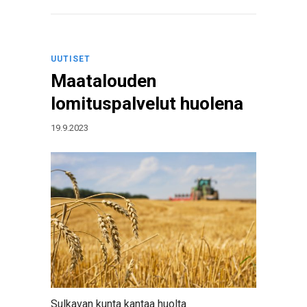
UUTISET
Maatalouden
lomituspalvelut huolena
19.9.2023
Sulkavan kunta kantaa huolta