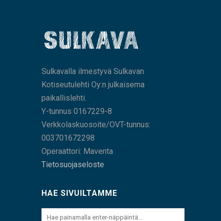
Sulkavalla ilmestyvä Sulkavan
Kotiseutulehti Oy:n julkaisema
paikallislehti.
Y-tunnus 0167229-8
Verkkolaskuosoite/OVT-tunnus:
003701672298
Operaattori: Maventa
Tietosuojaseloste
HAE SIVUILTAMME