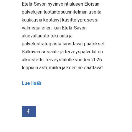
Etelä-Savon hyvinvointialueen Eloisan
palvelujen tuotantosuunnitelman useita
kuukausia kestänyt käsittelyprosessi
valmistui eilen, kun Etelä-Savon
aluevaltuusto teki siitä ja
palvelustrategiasta tarvittavat päätökset.
Sulkavan sosiaali- ja terveyspalvelut on
ulkoistettu Terveystalolle vuoden 2026
loppuun asti, minkä jälkeen ne saattavat
Lue lisää