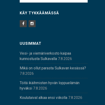
KÄY TYKKÄÄMÄSSÄ
UUSIMMAT
Vesi- ja viemäriverkosto kaipaa
kunnostusta Sulkavalla
7.8.2026
Mikä on ollut parasta Sulkavan kesässä?
7.8.2026
Töitä ikäihmisten hyvän loppuelämän
hyväksi
7.8.2026
Koulutaival alkaa ensi viikolla
7.8.2026