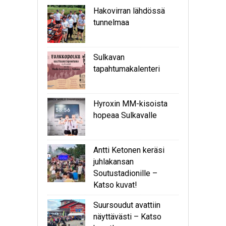
Hakovirran lähdössä
tunnelmaa
Sulkavan
tapahtumakalenteri
Hyroxin MM-kisoista
hopeaa Sulkavalle
Antti Ketonen keräsi
juhlakansan
Soutustadionille –
Katso kuvat!
Suursoudut avattiin
näyttävästi – Katso