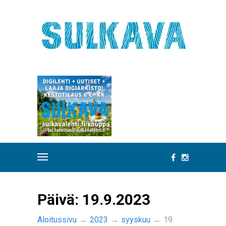
Päivä:
19.9.2023
Aloitussivu
→
2023
→
syyskuu
→
19