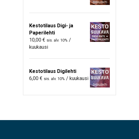
Kestotilaus Digi- ja
Paperilehti
10,00
€
/
sis. alv. 10%
kuukausi
Kestotilaus Digilehti
6,00
€
/ kuukausi
sis. alv. 10%