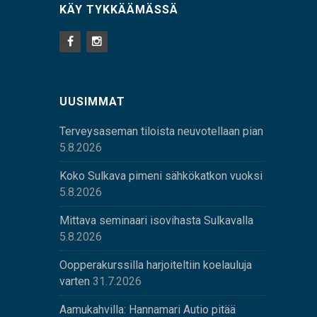
KÄY TYKKÄÄMÄSSÄ
UUSIMMAT
Terveysaseman tiloista neuvotellaan pian
5.8.2026
Koko Sulkava pimeni sähkökatkon vuoksi
5.8.2026
Mittava seminaari isovihasta Sulkavalla
5.8.2026
Oopperakurssilla harjoiteltiin koelauluja
varten
31.7.2026
Aamukahvilla: Hannamari Autio pitää