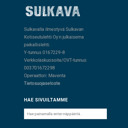
Sulkavalla ilmestyvä Sulkavan
Kotiseutulehti Oy:n julkaisema
paikallislehti.
Y-tunnus 0167229-8
Verkkolaskuosoite/OVT-tunnus:
003701672298
Operaattori: Maventa
Tietosuojaseloste
HAE SIVUILTAMME