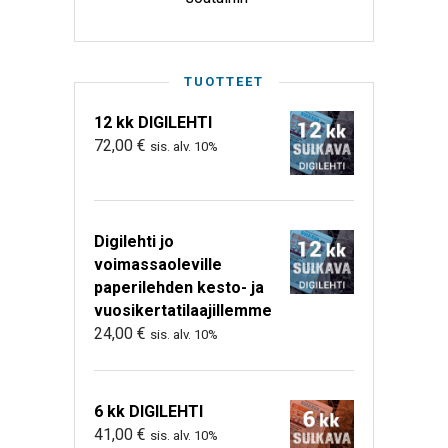
TUOTTEET
12 kk DIGILEHTI
72,00
€
sis. alv. 10%
Digilehti jo
voimassaoleville
paperilehden kesto- ja
vuosikertatilaajillemme
24,00
€
sis. alv. 10%
6 kk DIGILEHTI
41,00
€
sis. alv. 10%