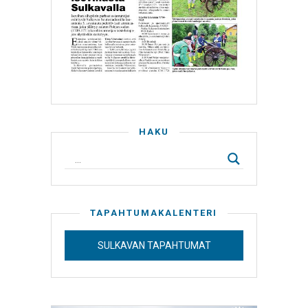
HAKU
TAPAHTUMAKALENTERI
SULKAVAN TAPAHTUMAT