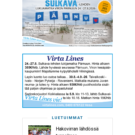
LUETUIMMAT
Hakovirran lähdössä