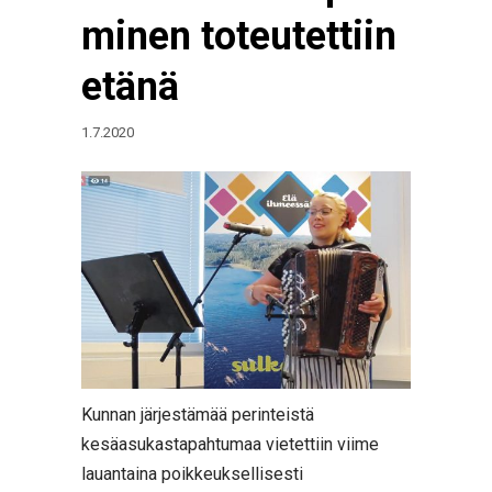
minen toteutettiin
etänä
1.7.2020
Kunnan järjestämää perinteistä
kesäasukastapahtumaa vietettiin viime
lauantaina poikkeuksellisesti