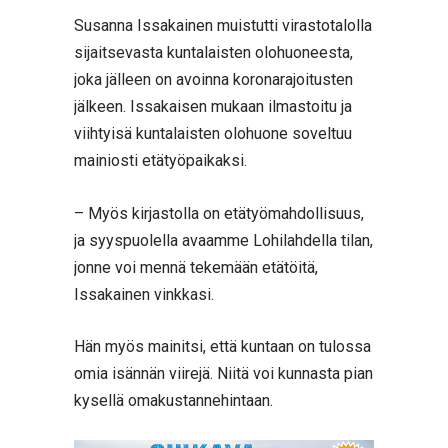
Susanna Issakainen muistutti virastotalolla
sijaitsevasta kuntalaisten olohuoneesta,
joka jälleen on avoinna koronarajoitusten
jälkeen. Issakaisen mukaan ilmastoitu ja
viihtyisä kuntalaisten olohuone soveltuu
mainiosti etätyöpaikaksi.
– Myös kirjastolla on etätyömahdollisuus,
ja syyspuolella avaamme Lohilahdella tilan,
jonne voi mennä tekemään etätöitä,
Issakainen vinkkasi.
Hän myös mainitsi, että kuntaan on tulossa
omia isännän viirejä. Niitä voi kunnasta pian
kysellä omakustannehintaan.