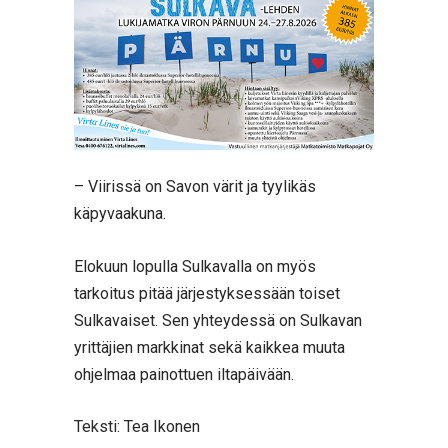
– Viirissä on Savon värit ja tyylikäs
käpyvaakuna.
Elokuun lopulla Sulkavalla on myös
tarkoitus pitää järjestyksessään toiset
Sulkavaiset. Sen yhteydessä on Sulkavan
yrittäjien markkinat sekä kaikkea muuta
ohjelmaa painottuen iltapäivään.
Teksti: Tea Ikonen