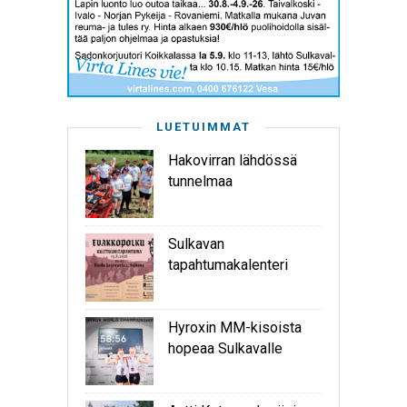
LUETUIMMAT
Hakovirran lähdössä
tunnelmaa
Sulkavan
tapahtumakalenteri
Hyroxin MM-kisoista
hopeaa Sulkavalle