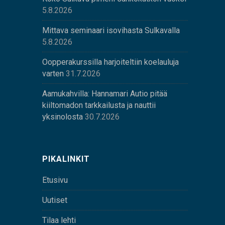
5.8.2026
Mittava seminaari isovihasta Sulkavalla
5.8.2026
Oopperakurssilla harjoiteltiin koelauluja
varten
31.7.2026
Aamukahvilla: Hannamari Autio pitää
kiiltomadon tarkkailusta ja nauttii
yksinolosta
30.7.2026
PIKALINKIT
Etusivu
Uutiset
Tilaa lehti