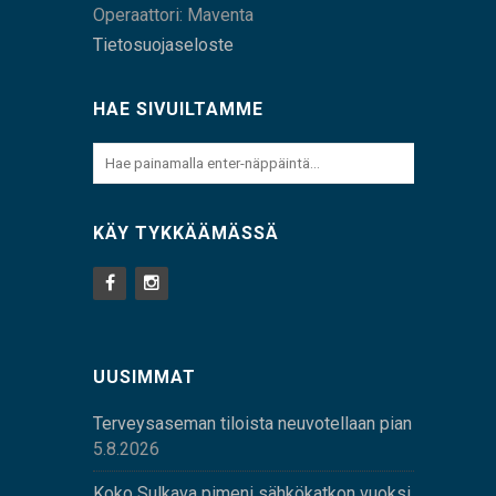
Operaattori: Maventa
Tietosuojaseloste
HAE SIVUILTAMME
KÄY TYKKÄÄMÄSSÄ
UUSIMMAT
Terveysaseman tiloista neuvotellaan pian
5.8.2026
Koko Sulkava pimeni sähkökatkon vuoksi