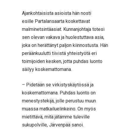
Ajankohtaisista asioista hän nosti
esille Partalansaarta koskettavat
malminetsintäasiat. Kunnanjohtaja totesi
sen olevan vakava ja huolestuttava asia,
joka on herättänyt paljon kiinnostusta. Hän
peräänkuulutti tiivistä yhteistyötä eri
toimijoiden kesken, jotta puhdas luonto
säilyy koskemattomana.
– Pidetään se virkistyskäytössä ja
koskemattomana. Puhdas luonto on
menestystekijä, jolle perustuu muun
muassa matkailuelinkeino. On myös
mietittävä, mitä jätämme tuleville
sukupolville, Järvenpää sanoi.