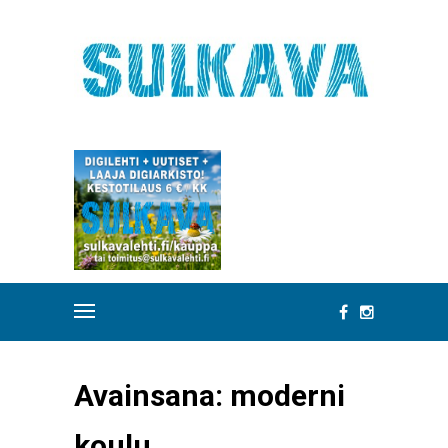
Avainsana:
moderni
koulu