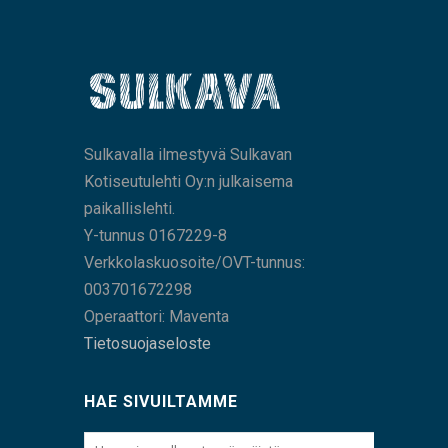
Sulkavalla ilmestyvä Sulkavan
Kotiseutulehti Oy:n julkaisema
paikallislehti.
Y-tunnus 0167229-8
Verkkolaskuosoite/OVT-tunnus:
003701672298
Operaattori: Maventa
Tietosuojaseloste
HAE SIVUILTAMME