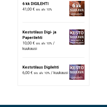
6 kk DIGILEHTI
41,00
€
sis. alv. 10%
Kestotilaus Digi- ja
Paperilehti
10,00
€
/
sis. alv. 10%
kuukausi
Kestotilaus Digilehti
6,00
€
/ kuukausi
sis. alv. 10%