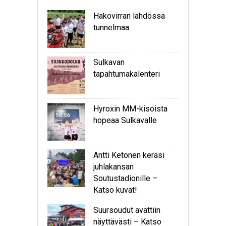
Hakovirran lähdössä
tunnelmaa
Sulkavan
tapahtumakalenteri
Hyroxin MM-kisoista
hopeaa Sulkavalle
Antti Ketonen keräsi
juhlakansan
Soutustadionille –
Katso kuvat!
Suursoudut avattiin
näyttävästi – Katso