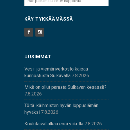
KÄY TYKKÄÄMÄSSÄ
UUSIMMAT
Vesi- ja viemäriverkosto kaipaa
kunnostusta Sulkavalla
7.8.2026
Mikä on ollut parasta Sulkavan kesässä?
7.8.2026
Töitä ikäihmisten hyvän loppuelämän
hyväksi
7.8.2026
Koulutaival alkaa ensi viikolla
7.8.2026