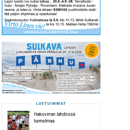
LUETUIMMAT
Hakovirran lähdössä
tunnelmaa