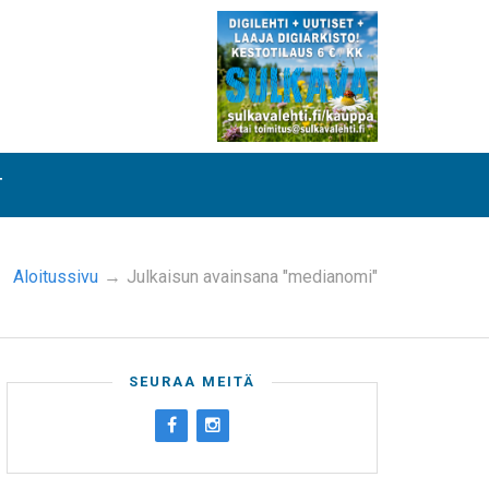
T
Aloitussivu
→
Julkaisun avainsana "medianomi"
SEURAA MEITÄ