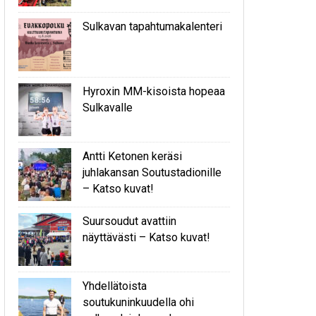
Sulkavan tapahtumakalenteri
Hyroxin MM-kisoista hopeaa
Sulkavalle
Antti Ketonen keräsi
juhlakansan Soutustadionille
– Katso kuvat!
Suursoudut avattiin
näyttävästi – Katso kuvat!
Yhdellätoista
soutukuninkuudella ohi