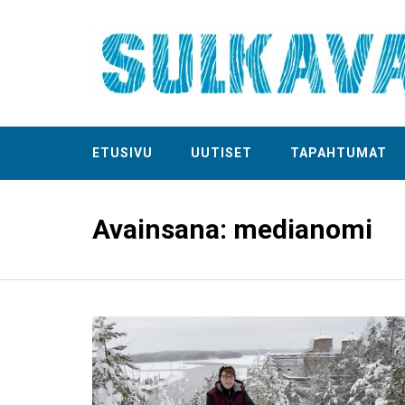
ETUSIVU
UUTISET
TAPAHTUMAT
Avainsana:
medianomi