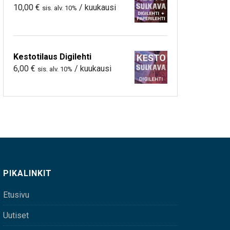
10,00
€
/ kuukausi
sis. alv. 10%
Kestotilaus Digilehti
6,00
€
/ kuukausi
sis. alv. 10%
PIKALINKIT
Etusivu
Uutiset