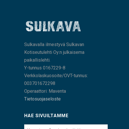
Sulkavalla ilmestyvä Sulkavan
Kotiseutulehti Oy:n julkaisema
paikallislehti.
Y-tunnus 0167229-8
Verkkolaskuosoite/OVT-tunnus:
003701672298
Operaattori: Maventa
Tietosuojaseloste
HAE SIVUILTAMME