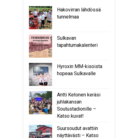
Hakovirran lähdössä
tunnelmaa
Sulkavan
tapahtumakalenteri
Hyroxin MM-kisoista
hopeaa Sulkavalle
Antti Ketonen keräsi
juhlakansan
Soutustadionille –
Katso kuvat!
Suursoudut avattiin
näyttävästi – Katso