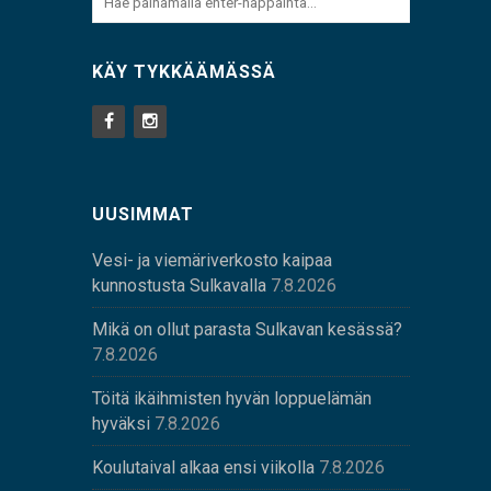
KÄY TYKKÄÄMÄSSÄ
UUSIMMAT
Vesi- ja viemäriverkosto kaipaa
kunnostusta Sulkavalla
7.8.2026
Mikä on ollut parasta Sulkavan kesässä?
7.8.2026
Töitä ikäihmisten hyvän loppuelämän
hyväksi
7.8.2026
Koulutaival alkaa ensi viikolla
7.8.2026