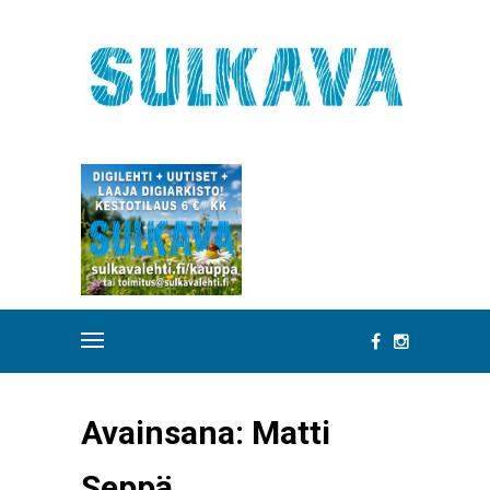
Avainsana:
Matti
Seppä