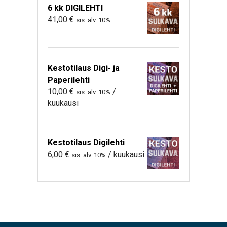
6 kk DIGILEHTI
41,00
€
sis. alv. 10%
Kestotilaus Digi- ja
Paperilehti
10,00
€
/
sis. alv. 10%
kuukausi
Kestotilaus Digilehti
6,00
€
/ kuukausi
sis. alv. 10%