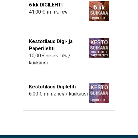
6 kk DIGILEHTI
41,00
€
sis. alv. 10%
Kestotilaus Digi- ja
Paperilehti
10,00
€
/
sis. alv. 10%
kuukausi
Kestotilaus Digilehti
6,00
€
/ kuukausi
sis. alv. 10%