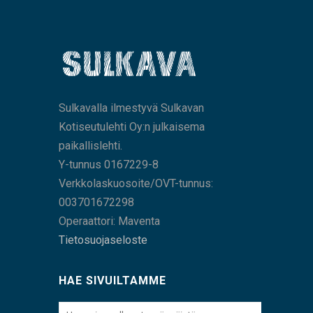
Sulkavalla ilmestyvä Sulkavan
Kotiseutulehti Oy:n julkaisema
paikallislehti.
Y-tunnus 0167229-8
Verkkolaskuosoite/OVT-tunnus:
003701672298
Operaattori: Maventa
Tietosuojaseloste
HAE SIVUILTAMME