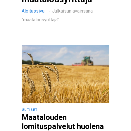
Aloitussivu
→
Julkaisun avainsana
"maatalousyrittäjä"
UUTISET
Maatalouden
lomituspalvelut huolena