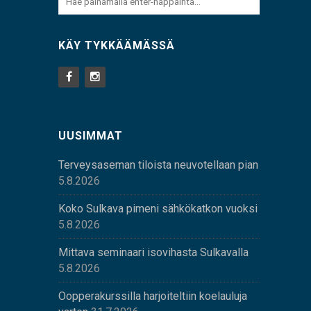
KÄY TYKKÄÄMÄSSÄ
UUSIMMAT
Terveysaseman tiloista neuvotellaan pian
5.8.2026
Koko Sulkava pimeni sähkökatkon vuoksi
5.8.2026
Mittava seminaari isovihasta Sulkavalla
5.8.2026
Oopperakurssilla harjoiteltiin koelauluja