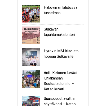
Hakovirran lähdössä
tunnelmaa
Sulkavan
tapahtumakalenteri
Hyroxin MM-kisoista
hopeaa Sulkavalle
Antti Ketonen keräsi
juhlakansan
Soutustadionille –
Katso kuvat!
Suursoudut avattiin
näyttävästi – Katso