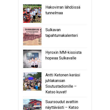
Hakovirran lähdössä
tunnelmaa
Sulkavan
tapahtumakalenteri
Hyroxin MM-kisoista
hopeaa Sulkavalle
Antti Ketonen keräsi
juhlakansan
Soutustadionille –
Katso kuvat!
Suursoudut avattiin
näyttävästi – Katso