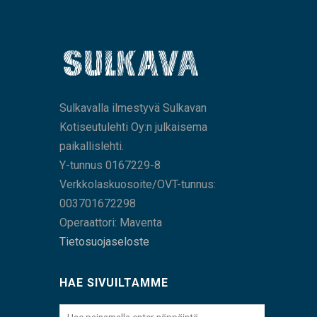
Sulkavalla ilmestyvä Sulkavan
Kotiseutulehti Oy:n julkaisema
paikallislehti.
Y-tunnus 0167229-8
Verkkolaskuosoite/OVT-tunnus:
003701672298
Operaattori: Maventa
Tietosuojaseloste
HAE SIVUILTAMME