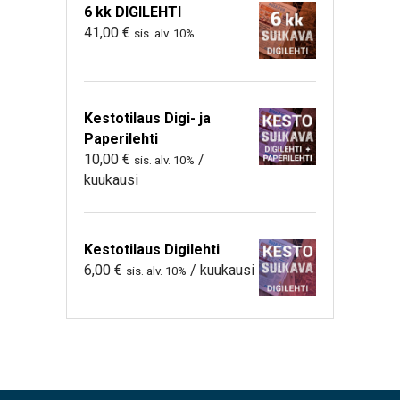
6 kk DIGILEHTI
41,00
€
sis. alv. 10%
Kestotilaus Digi- ja
Paperilehti
10,00
€
/
sis. alv. 10%
kuukausi
Kestotilaus Digilehti
6,00
€
/ kuukausi
sis. alv. 10%