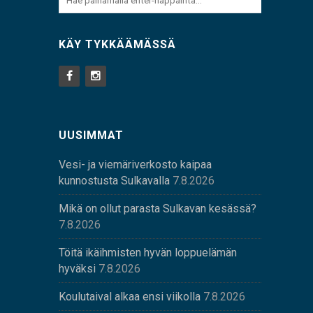
KÄY TYKKÄÄMÄSSÄ
UUSIMMAT
Vesi- ja viemäriverkosto kaipaa
kunnostusta Sulkavalla
7.8.2026
Mikä on ollut parasta Sulkavan kesässä?
7.8.2026
Töitä ikäihmisten hyvän loppuelämän
hyväksi
7.8.2026
Koulutaival alkaa ensi viikolla
7.8.2026