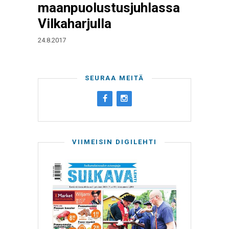
maanpuolustusjuhlassa
Vilkaharjulla
24.8.2017
SEURAA MEITÄ
VIIMEISIN DIGILEHTI