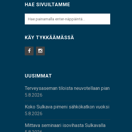
HAE SIVUILTAMME
KÄY TYKKÄÄMÄSSÄ
UUSIMMAT
Terveysaseman tiloista neuvotellaan pian
5.8.2026
Koko Sulkava pimeni sähkökatkon vuoksi
5.8.2026
Mittava seminaari isovihasta Sulkavalla