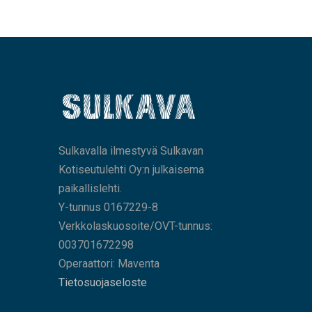
Sulkavalla ilmestyvä Sulkavan
Kotiseutulehti Oy:n julkaisema
paikallislehti.
Y-tunnus 0167229-8
Verkkolaskuosoite/OVT-tunnus:
003701672298
Operaattori: Maventa
Tietosuojaseloste