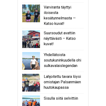
Varviranta täyttyi
iloisesta
kesätunnelmasta —
Katso kuvat!
Suursoudut avattiin
näyttävästi – Katso
kuvat!
Yhdellätoista
soutukuninkuudella ohi
sulkavalaislegendan
Lahjoitettu tavara löysi
omistajan Palsanmäen
huutokaupassa
Sisulla siitä selvittiin