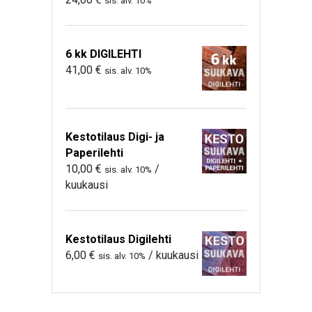
sis. alv. 10%
6 kk DIGILEHTI
41,00
€
sis. alv. 10%
Kestotilaus Digi- ja
Paperilehti
10,00
€
/
sis. alv. 10%
kuukausi
Kestotilaus Digilehti
6,00
€
/ kuukausi
sis. alv. 10%