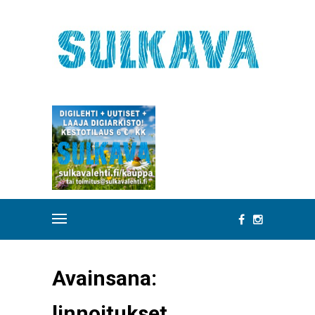
Avainsana:
linnoitukset