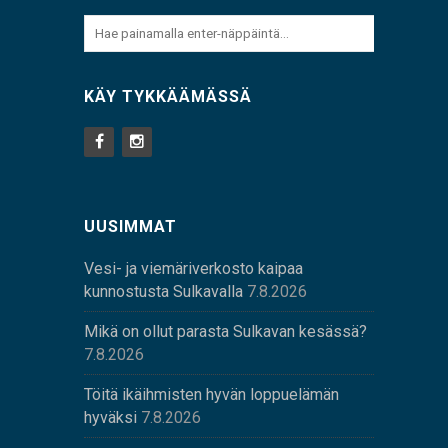
KÄY TYKKÄÄMÄSSÄ
UUSIMMAT
Vesi- ja viemäriverkosto kaipaa
kunnostusta Sulkavalla
7.8.2026
Mikä on ollut parasta Sulkavan kesässä?
7.8.2026
Töitä ikäihmisten hyvän loppuelämän
hyväksi
7.8.2026