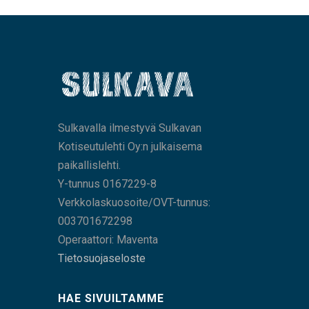
Sulkavalla ilmestyvä Sulkavan
Kotiseutulehti Oy:n julkaisema
paikallislehti.
Y-tunnus 0167229-8
Verkkolaskuosoite/OVT-tunnus:
003701672298
Operaattori: Maventa
Tietosuojaseloste
HAE SIVUILTAMME