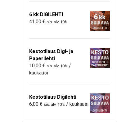
6 kk DIGILEHTI
41,00
€
sis. alv. 10%
Kestotilaus Digi- ja
Paperilehti
10,00
€
/
sis. alv. 10%
kuukausi
Kestotilaus Digilehti
6,00
€
/ kuukausi
sis. alv. 10%