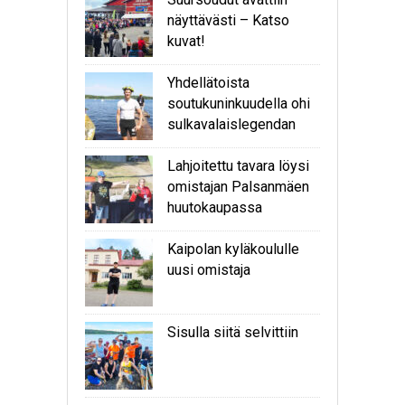
näyttävästi – Katso
kuvat!
Yhdellätoista
soutukuninkuudella ohi
sulkavalaislegendan
Lahjoitettu tavara löysi
omistajan Palsanmäen
huutokaupassa
Kaipolan kyläkoululle
uusi omistaja
Sisulla siitä selvittiin