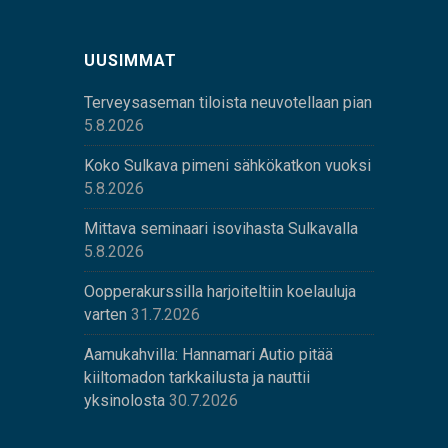
UUSIMMAT
Terveysaseman tiloista neuvotellaan pian
5.8.2026
Koko Sulkava pimeni sähkökatkon vuoksi
5.8.2026
Mittava seminaari isovihasta Sulkavalla
5.8.2026
Oopperakurssilla harjoiteltiin koelauluja
varten
31.7.2026
Aamukahvilla: Hannamari Autio pitää
kiiltomadon tarkkailusta ja nauttii
yksinolosta
30.7.2026