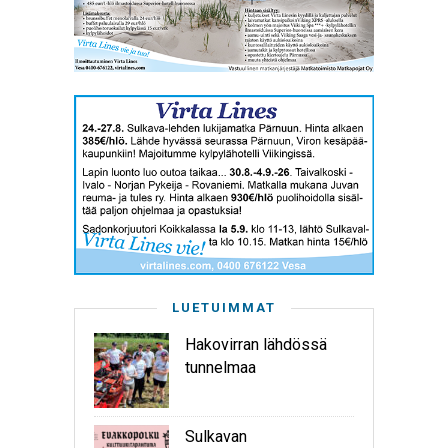
LUETUIMMAT
Hakovirran lähdössä
tunnelmaa
Sulkavan