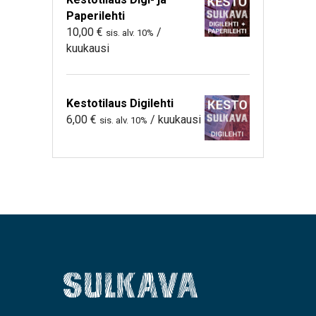
Paperilehti
10,00
€
/
sis. alv. 10%
kuukausi
Kestotilaus Digilehti
6,00
€
/ kuukausi
sis. alv. 10%