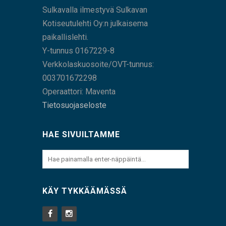
Sulkavalla ilmestyvä Sulkavan
Kotiseutulehti Oy:n julkaisema
paikallislehti.
Y-tunnus 0167229-8
Verkkolaskuosoite/OVT-tunnus:
003701672298
Operaattori: Maventa
Tietosuojaseloste
HAE SIVUILTAMME
KÄY TYKKÄÄMÄSSÄ