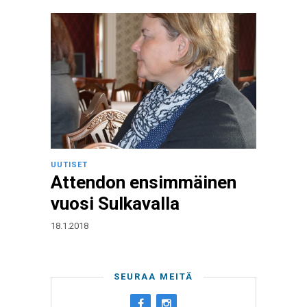
UUTISET
Attendon ensimmäinen
vuosi Sulkavalla
18.1.2018
SEURAA MEITÄ