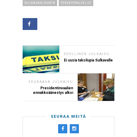
SULKAVAN KUNTA
TERVEYSPALVELUT
EDELLINEN JULKAISU
Ei uusia taksilupia Sulkavalle
SEURAAVA JULKAISU
Presidentinvaalien
ennakkoäänestys alkoi
SEURAA MEITÄ