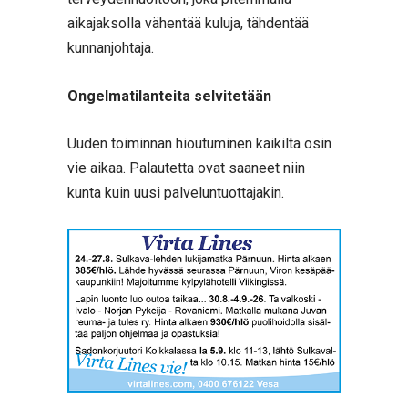
aikajaksolla vähentää kuluja, tähdentää
kunnanjohtaja.
Ongelmatilanteita selvitetään
Uuden toiminnan hioutuminen kaikilta osin
vie aikaa. Palautetta ovat saaneet niin
kunta kuin uusi palveluntuottajakin.