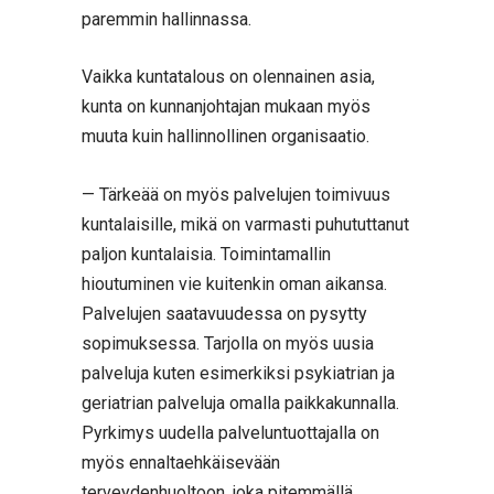
paremmin hallinnassa.
Vaikka kuntatalous on olennainen asia,
kunta on kunnanjohtajan mukaan myös
muuta kuin hallinnollinen organisaatio.
— Tärkeää on myös palvelujen toimivuus
kuntalaisille, mikä on varmasti puhututtanut
paljon kuntalaisia. Toimintamallin
hioutuminen vie kuitenkin oman aikansa.
Palvelujen saatavuudessa on pysytty
sopimuksessa. Tarjolla on myös uusia
palveluja kuten esimerkiksi psykiatrian ja
geriatrian palveluja omalla paikkakunnalla.
Pyrkimys uudella palveluntuottajalla on
myös ennaltaehkäisevään
terveydenhuoltoon, joka pitemmällä