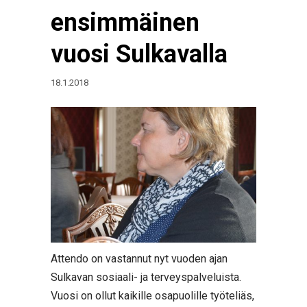
ensimmäinen
vuosi Sulkavalla
18.1.2018
Attendo on vastannut nyt vuoden ajan
Sulkavan sosiaali- ja terveyspalveluista.
Vuosi on ollut kaikille osapuolille työteliäs,