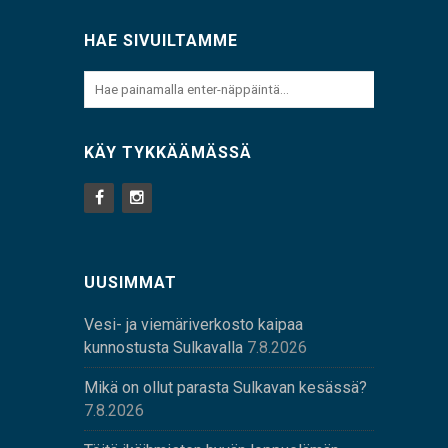
HAE SIVUILTAMME
KÄY TYKKÄÄMÄSSÄ
UUSIMMAT
Vesi- ja viemäriverkosto kaipaa
kunnostusta Sulkavalla
7.8.2026
Mikä on ollut parasta Sulkavan kesässä?
7.8.2026