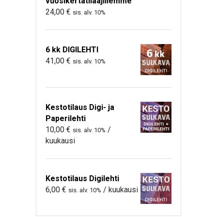
vuosikertatilaajillemme
24,00
€
sis. alv. 10%
6 kk DIGILEHTI
41,00
€
sis. alv. 10%
Kestotilaus Digi- ja
Paperilehti
10,00
€
/
sis. alv. 10%
kuukausi
Kestotilaus Digilehti
6,00
€
/ kuukausi
sis. alv. 10%