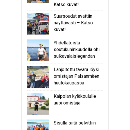
Katso kuvat!
Suursoudut avattiin
näyttävästi – Katso
kuvat!
Yhdellätoista
soutukuninkuudella ohi
sulkavalaislegendan
Lahjoitettu tavara löysi
omistajan Palsanmäen
huutokaupassa
Kaipolan kyläkoululle
uusi omistaja
Sisulla siitä selvittiin