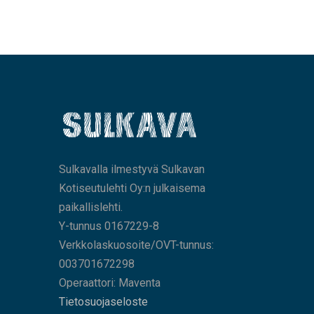
Sulkavalla ilmestyvä Sulkavan
Kotiseutulehti Oy:n julkaisema
paikallislehti.
Y-tunnus 0167229-8
Verkkolaskuosoite/OVT-tunnus:
003701672298
Operaattori: Maventa
Tietosuojaseloste