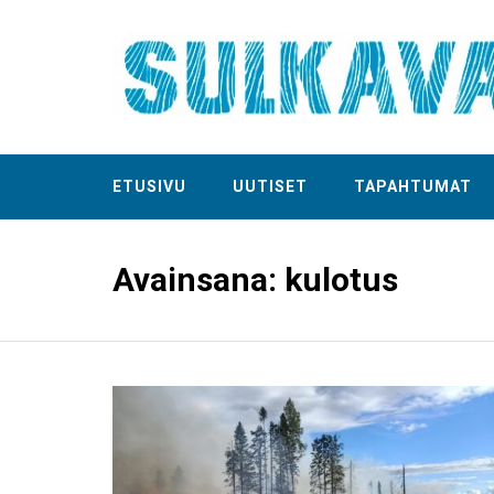
ETUSIVU
UUTISET
TAPAHTUMAT
Avainsana:
kulotus