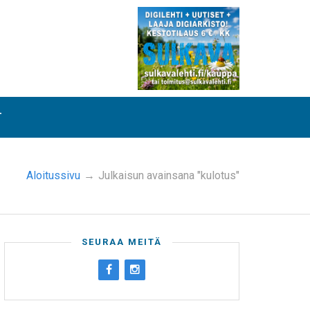
T
Aloitussivu
→
Julkaisun avainsana "kulotus"
SEURAA MEITÄ