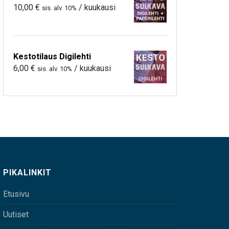
10,00
€
/ kuukausi
sis. alv. 10%
Kestotilaus Digilehti
6,00
€
/ kuukausi
sis. alv. 10%
PIKALINKIT
Etusivu
Uutiset