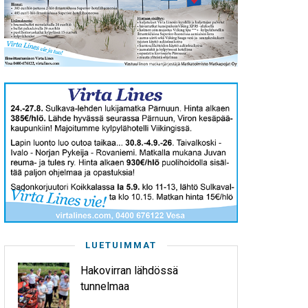
LUETUIMMAT
Hakovirran lähdössä
tunnelmaa