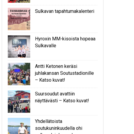
Sulkavan tapahtumakalenteri
Hyroxin MM-kisoista hopeaa
Sulkavalle
Antti Ketonen keräsi
juhlakansan Soutustadionille
– Katso kuvat!
Suursoudut avattiin
näyttävästi – Katso kuvat!
Yhdellätoista
soutukuninkuudella ohi