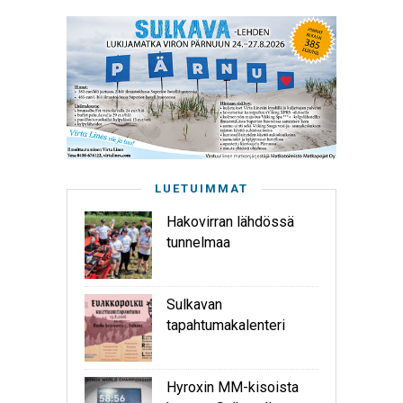
LUETUIMMAT
Hakovirran lähdössä
tunnelmaa
Sulkavan
tapahtumakalenteri
Hyroxin MM-kisoista