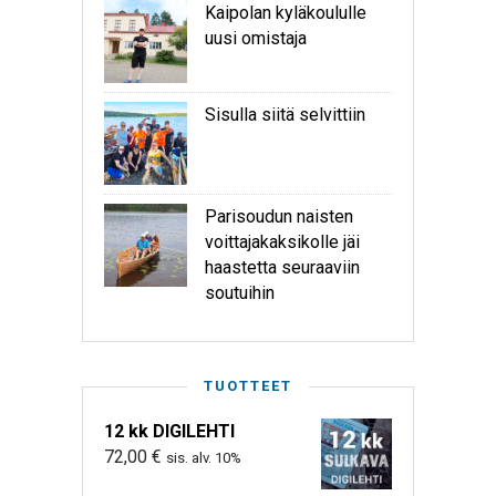
Kaipolan kyläkoululle
uusi omistaja
Sisulla siitä selvittiin
Parisoudun naisten
voittajakaksikolle jäi
haastetta seuraaviin
soutuihin
TUOTTEET
12 kk DIGILEHTI
72,00
€
sis. alv. 10%