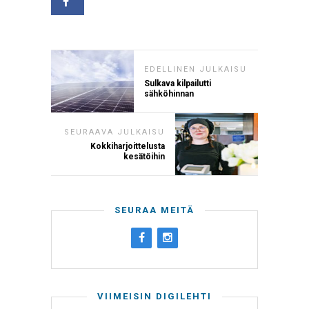
EDELLINEN JULKAISU
Sulkava kilpailutti
sähköhinnan
SEURAAVA JULKAISU
Kokkiharjoittelusta
kesätöihin
SEURAA MEITÄ
VIIMEISIN DIGILEHTI