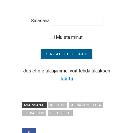
Salasana
Muista minut
Jos et ole tilaajamme, voit tehdä tilauksen
täältä
AVAINSANAT
KULOTUS
METSÄNOMISTAJA
STORA ENSO
TIEPALVELUT