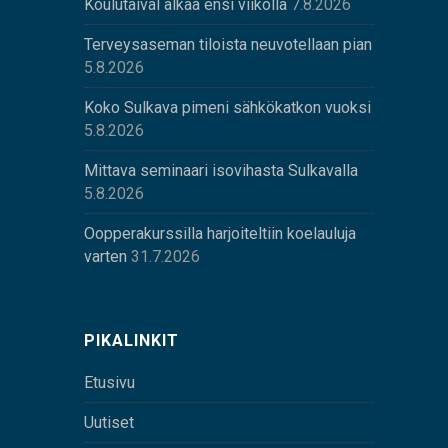
Koulutaival alkaa ensi viikolla
7.8.2026
Terveysaseman tiloista neuvotellaan pian
5.8.2026
Koko Sulkava pimeni sähkökatkon vuoksi
5.8.2026
Mittava seminaari isovihasta Sulkavalla
5.8.2026
Oopperakurssilla harjoiteltiin koelauluja
varten
31.7.2026
PIKALINKIT
Etusivu
Uutiset