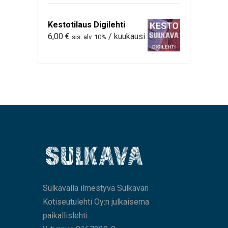
Kestotilaus Digilehti
6,00
€
/ kuukausi
sis. alv. 10%
Sulkavalla ilmestyvä Sulkavan
Kotiseutulehti Oy:n julkaisema
paikallislehti.