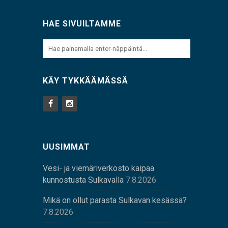
HAE SIVUILTAMME
KÄY TYKKÄÄMÄSSÄ
UUSIMMAT
Vesi- ja viemäriverkosto kaipaa
kunnostusta Sulkavalla
7.8.2026
Mikä on ollut parasta Sulkavan kesässä?
7.8.2026