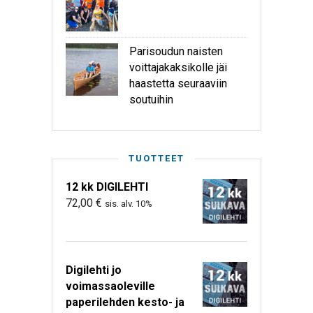
Parisoudun naisten
voittajakaksikolle jäi
haastetta seuraaviin
soutuihin
TUOTTEET
12 kk DIGILEHTI
72,00
€
sis. alv. 10%
Digilehti jo
voimassaoleville
paperilehden kesto- ja