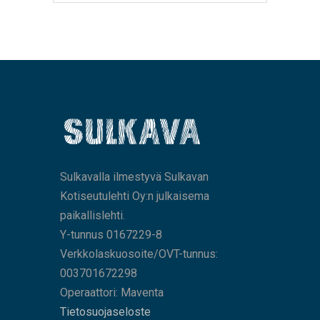
Sulkavalla ilmestyvä Sulkavan
Kotiseutulehti Oy:n julkaisema
paikallislehti.
Y-tunnus 0167229-8
Verkkolaskuosoite/OVT-tunnus:
003701672298
Operaattori: Maventa
Tietosuojaseloste