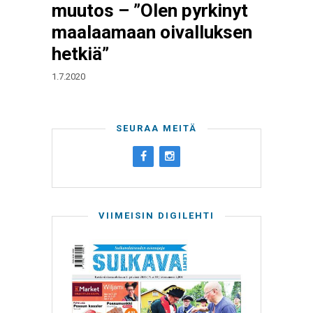
muutos – ”Olen pyrkinyt
maalaamaan oivalluksen
hetkiä”
1.7.2020
SEURAA MEITÄ
VIIMEISIN DIGILEHTI