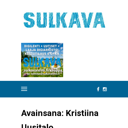
Avainsana:
Kristiina
Uusitalo