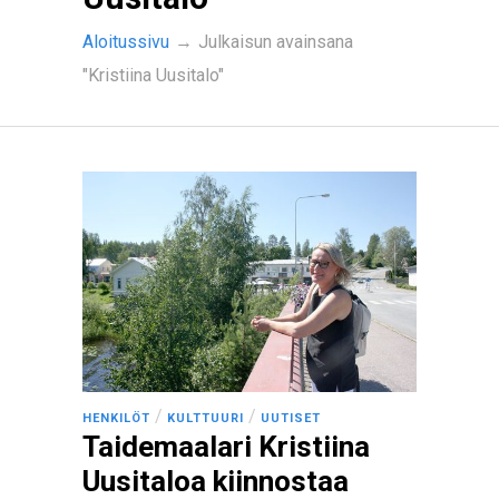
Aloitussivu
→
Julkaisun avainsana
"Kristiina Uusitalo"
/
/
HENKILÖT
KULTTUURI
UUTISET
Taidemaalari Kristiina
Uusitaloa kiinnostaa