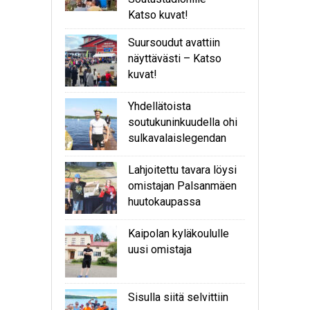
Katso kuvat!
Suursoudut avattiin
näyttävästi – Katso
kuvat!
Yhdellätoista
soutukuninkuudella ohi
sulkavalaislegendan
Lahjoitettu tavara löysi
omistajan Palsanmäen
huutokaupassa
Kaipolan kyläkoululle
uusi omistaja
Sisulla siitä selvittiin