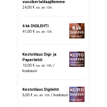
vuosikertatilaajillemme
24,00
€
sis. alv. 10%
6 kk DIGILEHTI
41,00
€
sis. alv. 10%
Kestotilaus Digi- ja
Paperilehti
10,00
€
/
sis. alv. 10%
kuukausi
Kestotilaus Digilehti
6,00
€
/ kuukausi
sis. alv. 10%