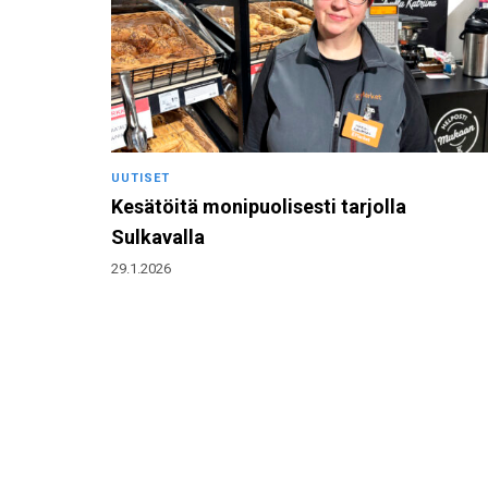
UUTISET
Kesätöitä monipuolisesti tarjolla
Sulkavalla
29.1.2026