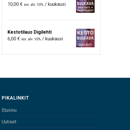
10,00
€
/ kuukausi
sis. alv. 10%
Kestotilaus Digilehti
6,00
€
/ kuukausi
sis. alv. 10%
PIKALINKIT
Etusivu
Uutiset