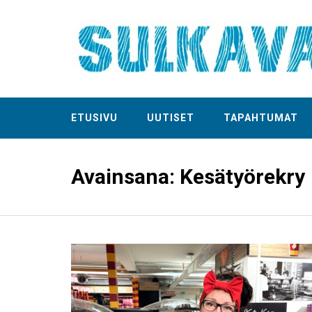
ETUSIVU
UUTISET
TAPAHTUMAT
Avainsana:
Kesätyörekry