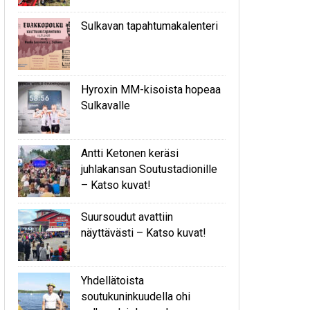
Sulkavan tapahtumakalenteri
Hyroxin MM-kisoista hopeaa
Sulkavalle
Antti Ketonen keräsi
juhlakansan Soutustadionille
– Katso kuvat!
Suursoudut avattiin
näyttävästi – Katso kuvat!
Yhdellätoista
soutukuninkuudella ohi