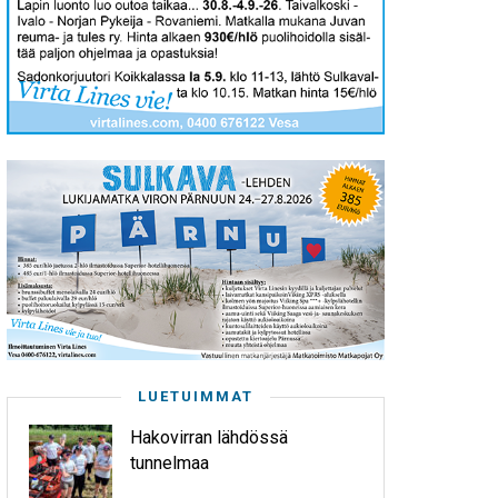
LUETUIMMAT
Hakovirran lähdössä
tunnelmaa