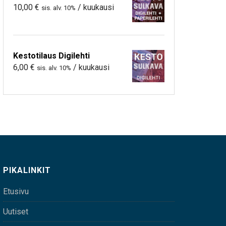
10,00
€
/ kuukausi
sis. alv. 10%
Kestotilaus Digilehti
6,00
€
/ kuukausi
sis. alv. 10%
PIKALINKIT
Etusivu
Uutiset