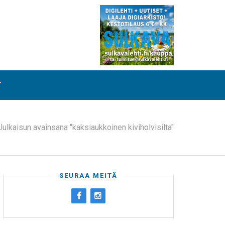
T
Julkaisun avainsana "kaksiaukkoinen kiviholvisilta"
SEURAA MEITÄ