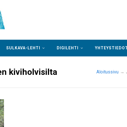
SULKAVA-LEHTI
DIGILEHTI
YHTEYSTIEDO
 kiviholvisilta
Aloitussivu
→