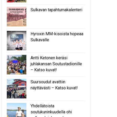
Sulkavan tapahtumakalenteri
Hyroxin MM-kisoista hopeaa
Sulkavalle
Antti Ketonen keräsi
juhlakansan Soutustadionille
– Katso kuvat!
Suursoudut avattiin
näyttävästi – Katso kuvat!
Yhdellätoista
soutukuninkuudella ohi