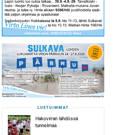
LUETUIMMAT
Hakovirran lähdössä
tunnelmaa