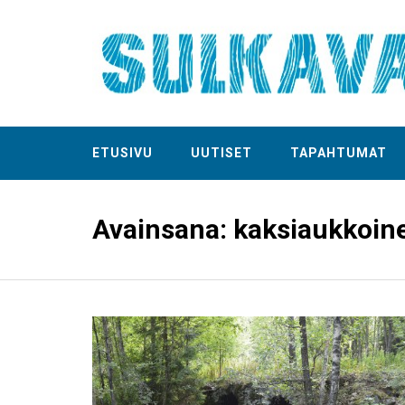
ETUSIVU
UUTISET
TAPAHTUMAT
Avainsana:
kaksiaukkoinen