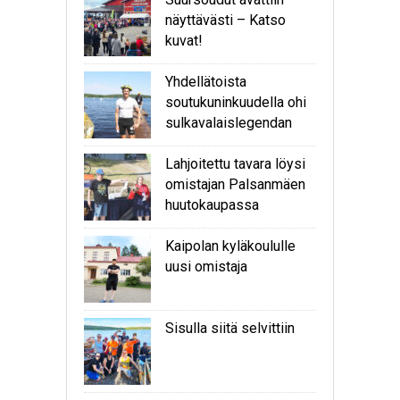
näyttävästi – Katso
kuvat!
Yhdellätoista
soutukuninkuudella ohi
sulkavalaislegendan
Lahjoitettu tavara löysi
omistajan Palsanmäen
huutokaupassa
Kaipolan kyläkoululle
uusi omistaja
Sisulla siitä selvittiin