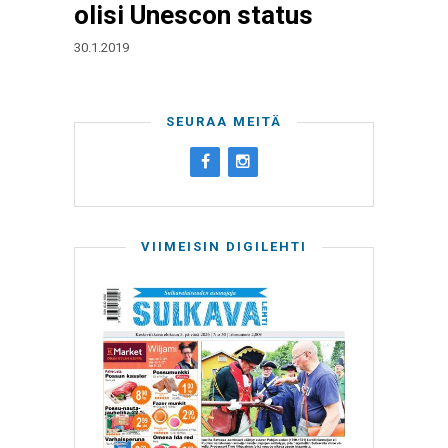
olisi Unescon status
30.1.2019
SEURAA MEITÄ
VIIMEISIN DIGILEHTI