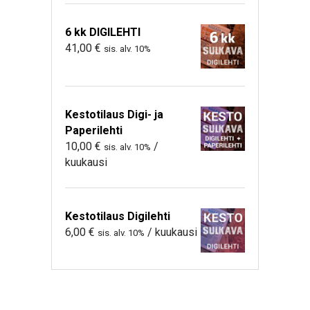
6 kk DIGILEHTI
41,00
€
sis. alv. 10%
Kestotilaus Digi- ja
Paperilehti
10,00
€
/
sis. alv. 10%
kuukausi
Kestotilaus Digilehti
6,00
€
/ kuukausi
sis. alv. 10%