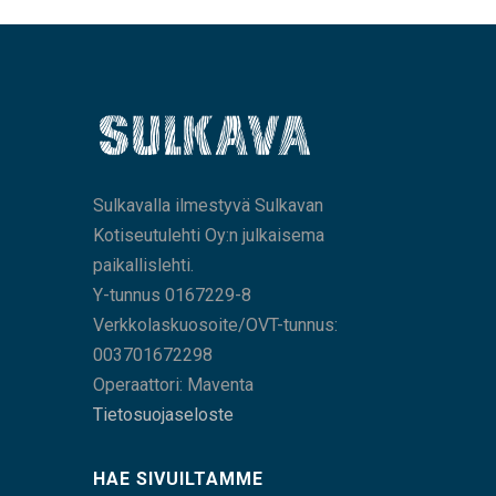
Sulkavalla ilmestyvä Sulkavan
Kotiseutulehti Oy:n julkaisema
paikallislehti.
Y-tunnus 0167229-8
Verkkolaskuosoite/OVT-tunnus:
003701672298
Operaattori: Maventa
Tietosuojaseloste
HAE SIVUILTAMME