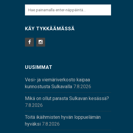
KÄY TYKKÄÄMÄSSÄ
UUSIMMAT
Vesi- ja viemäriverkosto kaipaa
kunnostusta Sulkavalla
7.8.2026
Mikä on ollut parasta Sulkavan kesässä?
7.8.2026
Töitä ikäihmisten hyvän loppuelämän
hyväksi
7.8.2026