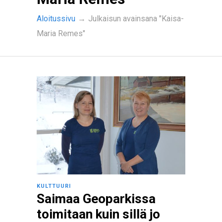
Aloitussivu
→
Julkaisun avainsana "Kaisa-
Maria Remes"
KULTTUURI
Saimaa Geoparkissa
toimitaan kuin sillä jo