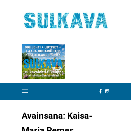
Avainsana:
Kaisa-
Maria Remes