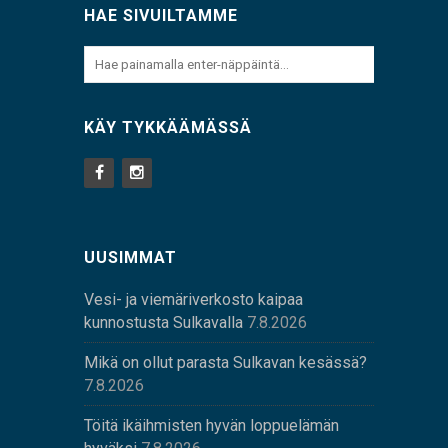
HAE SIVUILTAMME
KÄY TYKKÄÄMÄSSÄ
UUSIMMAT
Vesi- ja viemäriverkosto kaipaa
kunnostusta Sulkavalla
7.8.2026
Mikä on ollut parasta Sulkavan kesässä?
7.8.2026
Töitä ikäihmisten hyvän loppuelämän