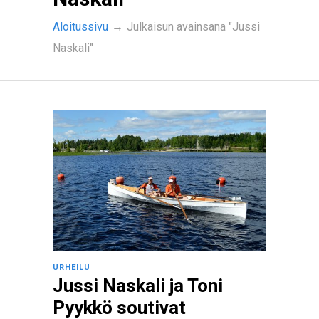
Aloitussivu
→
Julkaisun avainsana "Jussi
Naskali"
URHEILU
Jussi Naskali ja Toni
Pyykkö soutivat