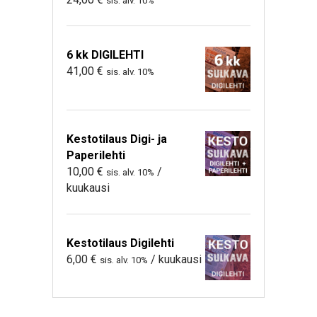
sis. alv. 10%
6 kk DIGILEHTI
41,00
€
sis. alv. 10%
Kestotilaus Digi- ja
Paperilehti
10,00
€
/
sis. alv. 10%
kuukausi
Kestotilaus Digilehti
6,00
€
/ kuukausi
sis. alv. 10%