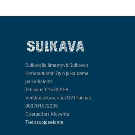
Sulkavalla ilmestyvä Sulkavan
Kotiseutulehti Oy:n julkaisema
paikallislehti.
Y-tunnus 0167229-8
Verkkolaskuosoite/OVT-tunnus:
003701672298
Operaattori: Maventa
Tietosuojaseloste