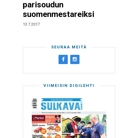
parisoudun
suomenmestareiksi
13.7.2017
SEURAA MEITÄ
VIIMEISIN DIGILEHTI