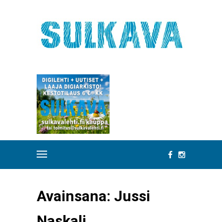
Avainsana:
Jussi
Naskali