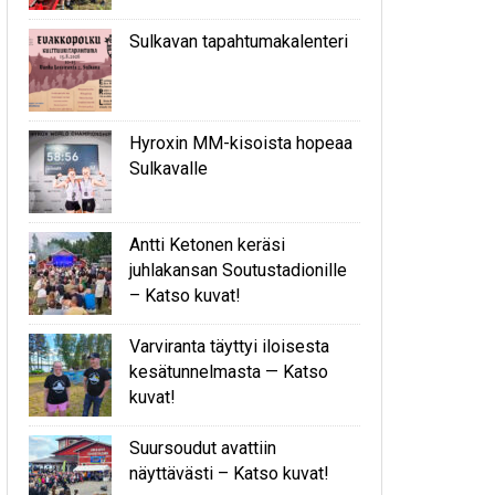
Sulkavan tapahtumakalenteri
Hyroxin MM-kisoista hopeaa
Sulkavalle
Antti Ketonen keräsi
juhlakansan Soutustadionille
– Katso kuvat!
Varviranta täyttyi iloisesta
kesätunnelmasta — Katso
kuvat!
Suursoudut avattiin
näyttävästi – Katso kuvat!