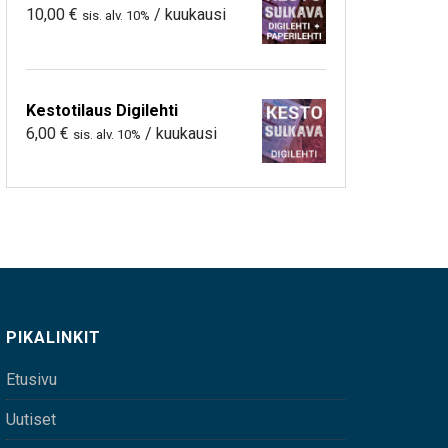
10,00
€
/ kuukausi
sis. alv. 10%
Kestotilaus Digilehti
6,00
€
/ kuukausi
sis. alv. 10%
PIKALINKIT
Etusivu
Uutiset