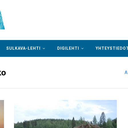
SULKAVA-LEHTI
DIGILEHTI
YHTEYSTIEDO
ko
A