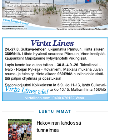
LUETUIMMAT
Hakovirran lähdössä
tunnelmaa