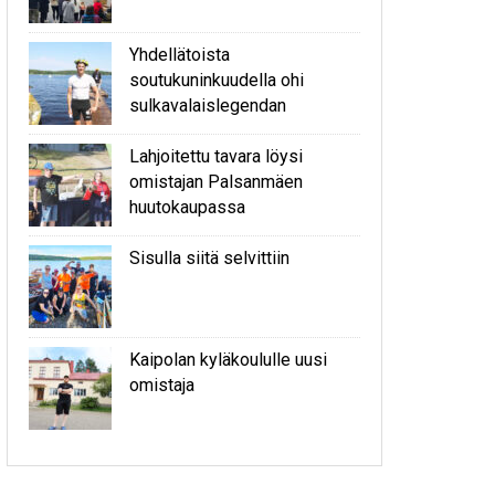
Yhdellätoista
soutukuninkuudella ohi
sulkavalaislegendan
Lahjoitettu tavara löysi
omistajan Palsanmäen
huutokaupassa
Sisulla siitä selvittiin
Kaipolan kyläkoululle uusi
omistaja