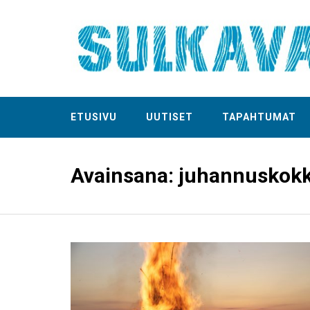
ETUSIVU
UUTISET
TAPAHTUMAT
Avainsana:
juhannuskok