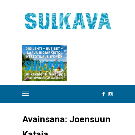
Avainsana:
Joensuun
Kataja