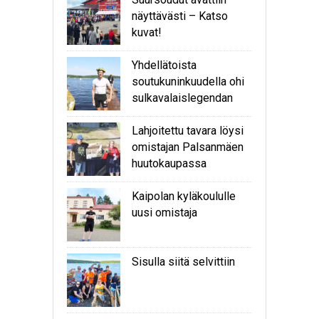
näyttävästi – Katso
kuvat!
Yhdellätoista
soutukuninkuudella ohi
sulkavalaislegendan
Lahjoitettu tavara löysi
omistajan Palsanmäen
huutokaupassa
Kaipolan kyläkoululle
uusi omistaja
Sisulla siitä selvittiin