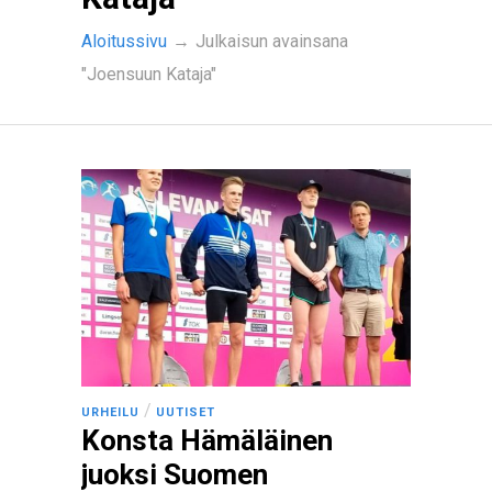
Aloitussivu
→
Julkaisun avainsana
"Joensuun Kataja"
/
URHEILU
UUTISET
Konsta Hämäläinen
juoksi Suomen