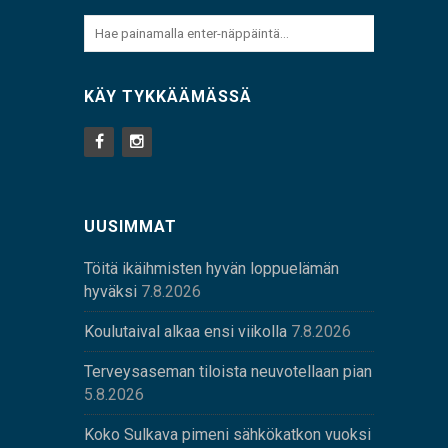
KÄY TYKKÄÄMÄSSÄ
UUSIMMAT
Töitä ikäihmisten hyvän loppuelämän
hyväksi
7.8.2026
Koulutaival alkaa ensi viikolla
7.8.2026
Terveysaseman tiloista neuvotellaan pian
5.8.2026
Koko Sulkava pimeni sähkökatkon vuoksi