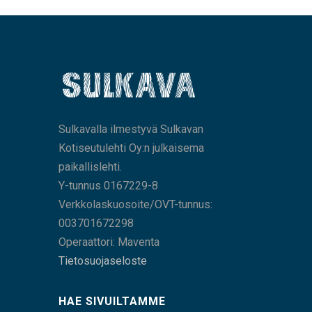
Sulkavalla ilmestyvä Sulkavan
Kotiseutulehti Oy:n julkaisema
paikallislehti.
Y-tunnus 0167229-8
Verkkolaskuosoite/OVT-tunnus:
003701672298
Operaattori: Maventa
Tietosuojaseloste
HAE SIVUILTAMME