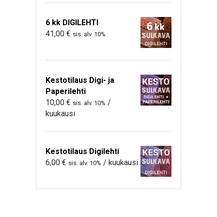
6 kk DIGILEHTI
41,00
€
sis. alv. 10%
Kestotilaus Digi- ja
Paperilehti
10,00
€
/
sis. alv. 10%
kuukausi
Kestotilaus Digilehti
6,00
€
/ kuukausi
sis. alv. 10%