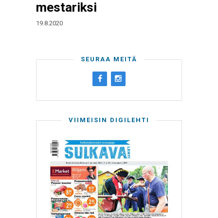
mestariksi
19.8.2020
SEURAA MEITÄ
VIIMEISIN DIGILEHTI