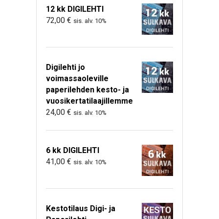
12 kk DIGILEHTI
72,00
€
sis. alv. 10%
Digilehti jo
voimassaoleville
paperilehden kesto- ja
vuosikertatilaajillemme
24,00
€
sis. alv. 10%
6 kk DIGILEHTI
41,00
€
sis. alv. 10%
Kestotilaus Digi- ja