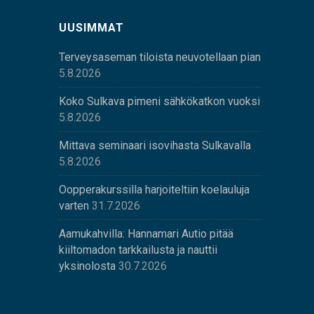
UUSIMMAT
Terveysaseman tiloista neuvotellaan pian
5.8.2026
Koko Sulkava pimeni sähkökatkon vuoksi
5.8.2026
Mittava seminaari isovihasta Sulkavalla
5.8.2026
Oopperakurssilla harjoiteltiin koelauluja
varten
31.7.2026
Aamukahvilla: Hannamari Autio pitää
kiiltomadon tarkkailusta ja nauttii
yksinolosta
30.7.2026