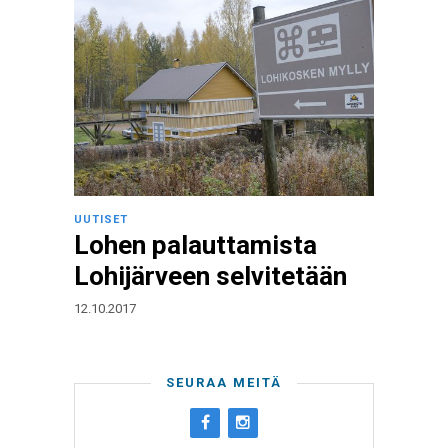
UUTISET
Lohen palauttamista
Lohijärveen selvitetään
12.10.2017
SEURAA MEITÄ