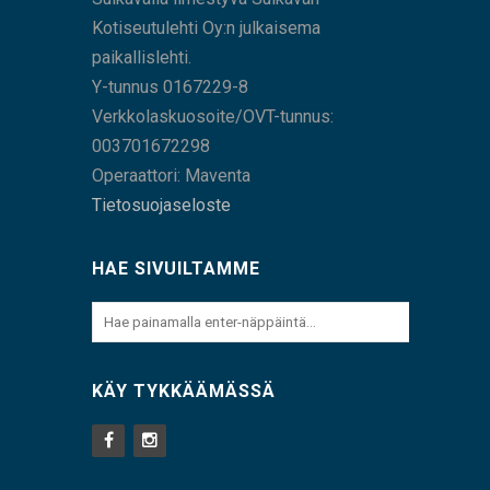
Kotiseutulehti Oy:n julkaisema
paikallislehti.
Y-tunnus 0167229-8
Verkkolaskuosoite/OVT-tunnus:
003701672298
Operaattori: Maventa
Tietosuojaseloste
HAE SIVUILTAMME
KÄY TYKKÄÄMÄSSÄ