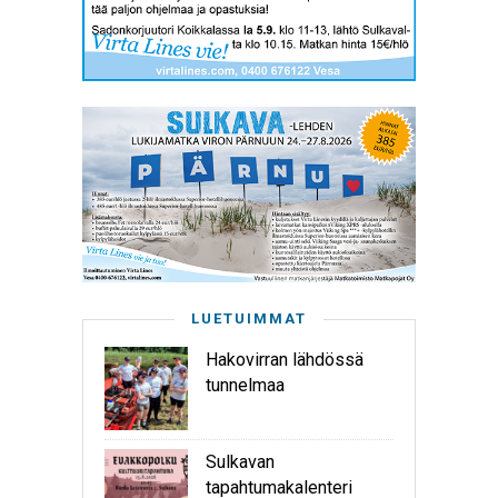
LUETUIMMAT
Hakovirran lähdössä
tunnelmaa
Sulkavan
tapahtumakalenteri