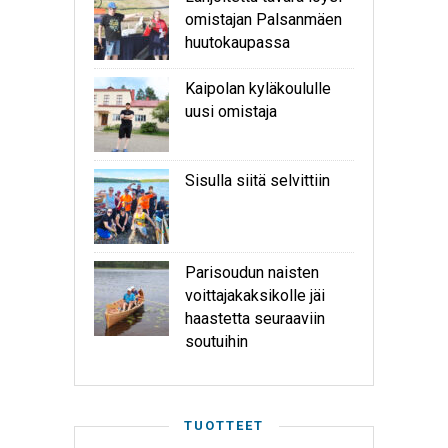
omistajan Palsanmäen
huutokaupassa
Kaipolan kyläkoululle
uusi omistaja
Sisulla siitä selvittiin
Parisoudun naisten
voittajakaksikolle jäi
haastetta seuraaviin
soutuihin
TUOTTEET