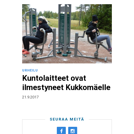
URHEILU
Kuntolaitteet ovat
ilmestyneet Kukkomäelle
21.9.2017
SEURAA MEITÄ