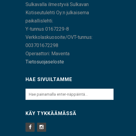
Sulkavalla ilmestyvä Sulkavan
Kotiseutulehti Oy:n julkaisema
paikallislehti.
Y-tunnus 0167229-8
Verkkolaskuosoite/OVT-tunnus:
003701672298
Operaattori: Maventa
Tietosuojaseloste
HAE SIVUILTAMME
KÄY TYKKÄÄMÄSSÄ