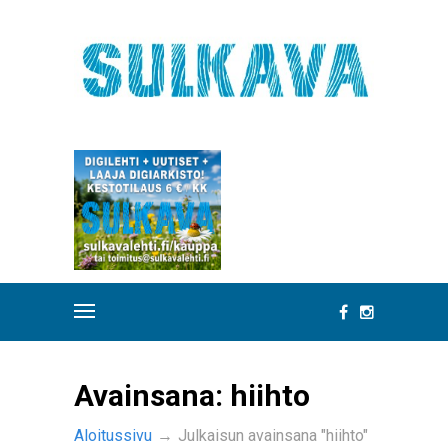
Avainsana:
hiihto
Aloitussivu
→
Julkaisun avainsana "hiihto"