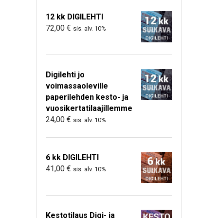
12 kk DIGILEHTI
72,00
€
sis. alv. 10%
Digilehti jo
voimassaoleville
paperilehden kesto- ja
vuosikertatilaajillemme
24,00
€
sis. alv. 10%
6 kk DIGILEHTI
41,00
€
sis. alv. 10%
Kestotilaus Digi- ja