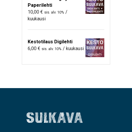
Paperilehti
10,00
€
/
sis. alv. 10%
kuukausi
Kestotilaus Digilehti
6,00
€
/ kuukausi
sis. alv. 10%