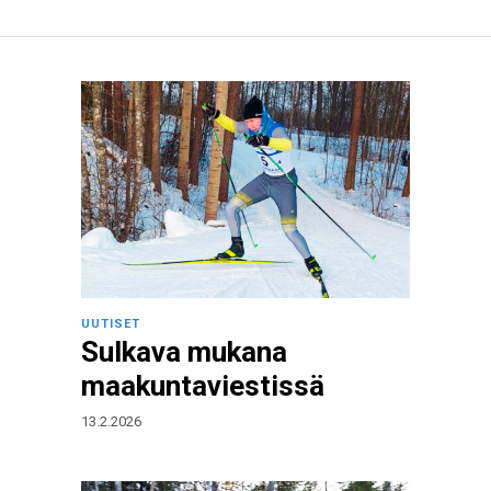
UUTISET
Sulkava mukana
maakuntaviestissä
13.2.2026