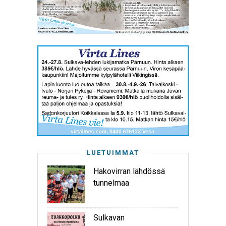
LUETUIMMAT
Hakovirran lähdössä
tunnelmaa
Sulkavan