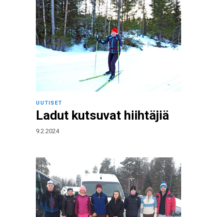
UUTISET
Ladut kutsuvat hiihtäjiä
9.2.2024