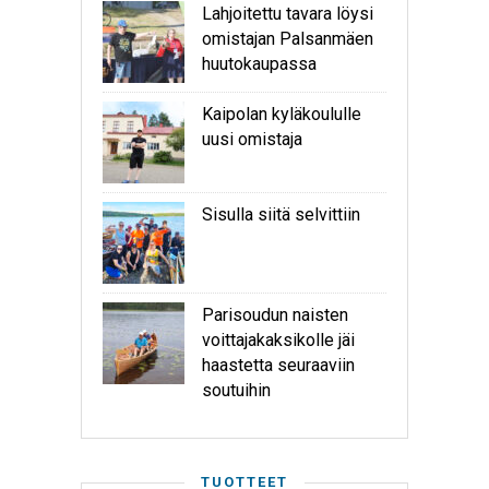
Lahjoitettu tavara löysi
omistajan Palsanmäen
huutokaupassa
Kaipolan kyläkoululle
uusi omistaja
Sisulla siitä selvittiin
Parisoudun naisten
voittajakaksikolle jäi
haastetta seuraaviin
soutuihin
TUOTTEET