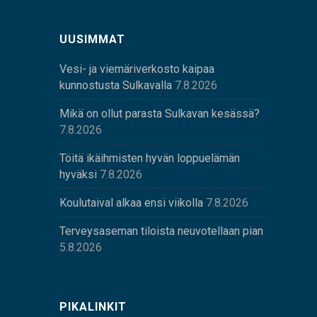
UUSIMMAT
Vesi- ja viemäriverkosto kaipaa
kunnostusta Sulkavalla
7.8.2026
Mikä on ollut parasta Sulkavan kesässä?
7.8.2026
Töitä ikäihmisten hyvän loppuelämän
hyväksi
7.8.2026
Koulutaival alkaa ensi viikolla
7.8.2026
Terveysaseman tiloista neuvotellaan pian
5.8.2026
PIKALINKIT