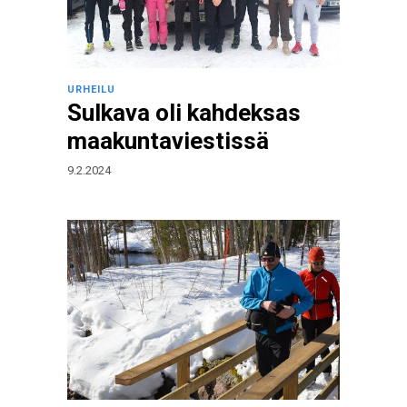
URHEILU
Sulkava oli kahdeksas
maakuntaviestissä
9.2.2024