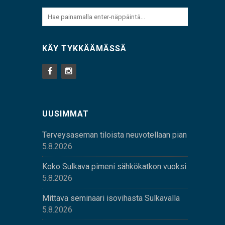
KÄY TYKKÄÄMÄSSÄ
UUSIMMAT
Terveysaseman tiloista neuvotellaan pian
5.8.2026
Koko Sulkava pimeni sähkökatkon vuoksi
5.8.2026
Mittava seminaari isovihasta Sulkavalla
5.8.2026