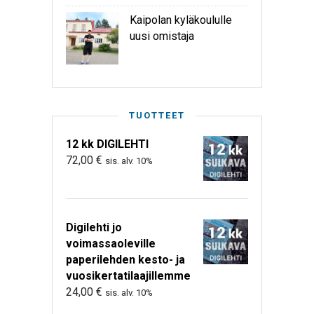
Kaipolan kyläkoululle
uusi omistaja
TUOTTEET
12 kk DIGILEHTI
72,00
€
sis. alv. 10%
Digilehti jo
voimassaoleville
paperilehden kesto- ja
vuosikertatilaajillemme
24,00
€
sis. alv. 10%