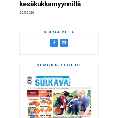
kesäkukkamyynnillä
20.5.2026
SEURAA MEITÄ
VIIMEISIN DIGILEHTI