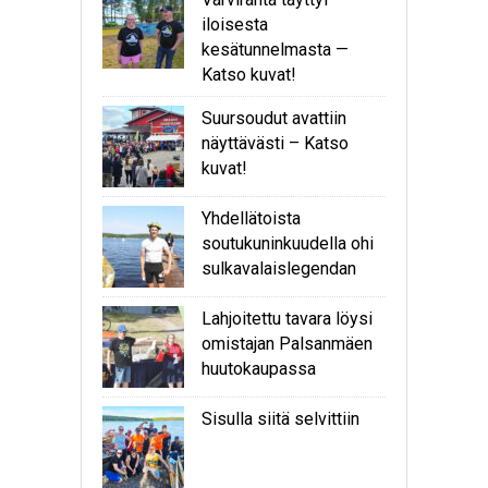
iloisesta
kesätunnelmasta —
Katso kuvat!
Suursoudut avattiin
näyttävästi – Katso
kuvat!
Yhdellätoista
soutukuninkuudella ohi
sulkavalaislegendan
Lahjoitettu tavara löysi
omistajan Palsanmäen
huutokaupassa
Sisulla siitä selvittiin