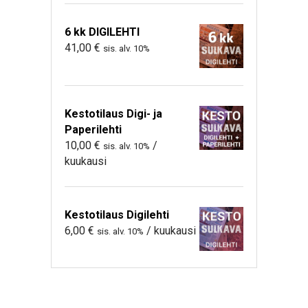
6 kk DIGILEHTI
41,00
€
sis. alv. 10%
Kestotilaus Digi- ja
Paperilehti
10,00
€
/
sis. alv. 10%
kuukausi
Kestotilaus Digilehti
6,00
€
/ kuukausi
sis. alv. 10%