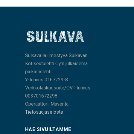
Sulkavalla ilmestyvä Sulkavan
Kotiseutulehti Oy:n julkaisema
paikallislehti.
Y-tunnus 0167229-8
Verkkolaskuosoite/OVT-tunnus:
003701672298
Operaattori: Maventa
Tietosuojaseloste
HAE SIVUILTAMME