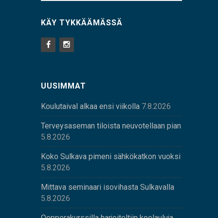
KÄY TYKKÄÄMÄSSÄ
UUSIMMAT
Koulutaival alkaa ensi viikolla
7.8.2026
Terveysaseman tiloista neuvotellaan pian
5.8.2026
Koko Sulkava pimeni sähkökatkon vuoksi
5.8.2026
Mittava seminaari isovihasta Sulkavalla
5.8.2026
Oopperakurssilla harjoiteltiin koelauluja