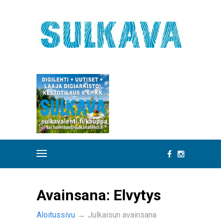
Avainsana:
Elvytys
Aloitussivu
→
Julkaisun avainsana