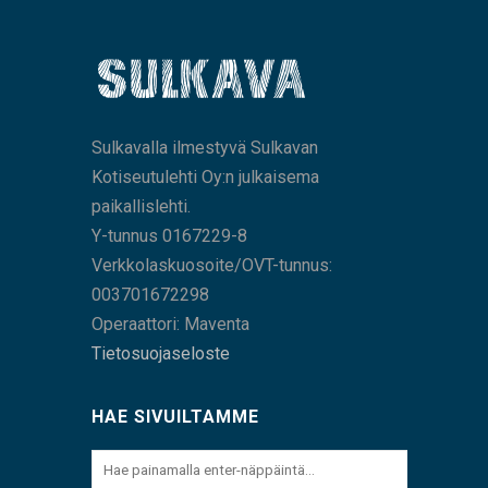
Sulkavalla ilmestyvä Sulkavan
Kotiseutulehti Oy:n julkaisema
paikallislehti.
Y-tunnus 0167229-8
Verkkolaskuosoite/OVT-tunnus:
003701672298
Operaattori: Maventa
Tietosuojaseloste
HAE SIVUILTAMME