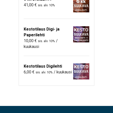
41,00
€
sis. alv. 10%
Kestotilaus Digi- ja
Paperilehti
10,00
€
/
sis. alv. 10%
kuukausi
Kestotilaus Digilehti
6,00
€
/ kuukausi
sis. alv. 10%