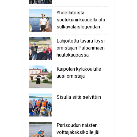
Yhdellätoista
soutukuninkuudella ohi
sulkavalaislegendan
Lahjoitettu tavara löysi
omistajan Palsanmäen
huutokaupassa
Kaipolan kyläkoululle
uusi omistaja
Sisulla siitä selvittiin
Parisoudun naisten
voittajakaksikolle jäi