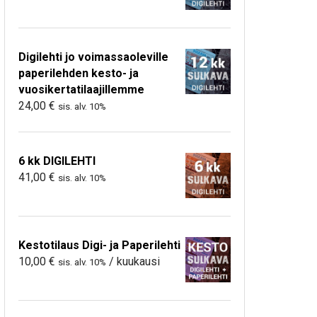
Digilehti jo voimassaoleville
paperilehden kesto- ja
vuosikertatilaajillemme
24,00
€
sis. alv. 10%
6 kk DIGILEHTI
41,00
€
sis. alv. 10%
Kestotilaus Digi- ja Paperilehti
10,00
€
/ kuukausi
sis. alv. 10%