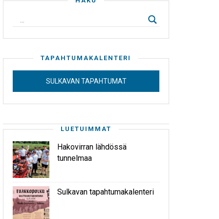
HAKU
TAPAHTUMAKALENTERI
SULKAVAN TAPAHTUMAT
LUETUIMMAT
Hakovirran lähdössä
tunnelmaa
Sulkavan tapahtumakalenteri