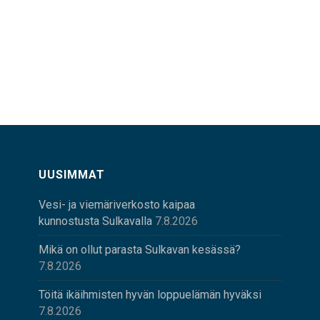
UUSIMMAT
Vesi- ja viemäriverkosto kaipaa
kunnostusta Sulkavalla
7.8.2026
Mikä on ollut parasta Sulkavan kesässä?
7.8.2026
Töitä ikäihmisten hyvän loppuelämän hyväksi
7.8.2026