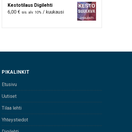
Kestotilaus Digilehti
6,00
€
/ kuukausi
sis. alv. 10%
PIKALINKIT
Etusivu
Uutiset
Tilaa lehti
Yhteystiedot
Digilehti