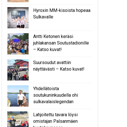
Hyroxin MM-kisoista hopeaa
Sulkavalle
Antti Ketonen keräsi
juhlakansan Soutustadionille
– Katso kuvat!
Suursoudut avattiin
näyttävästi – Katso kuvat!
Yhdellätoista
soutukuninkuudella ohi
sulkavalaislegendan
Lahjoitettu tavara löysi
omistajan Palsanmäen