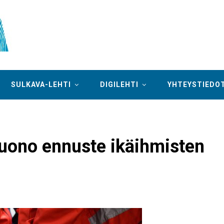
SULKAVA-LEHTI
DIGILEHTI
YHTEYSTIEDO
 huono ennuste ikäihmisten