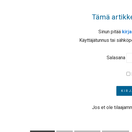
Tämä artikke
Sinun pitää
kirj
Käyttäjätunnus tai sähköp
Salasana
Jos et ole tilaajam