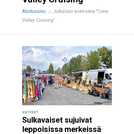
Aloitussivu
→
Julkaisun avainsana "Cone
Valley Cruising"
UUTISET
Sulkavaiset sujuivat
leppoisissa merkeissä