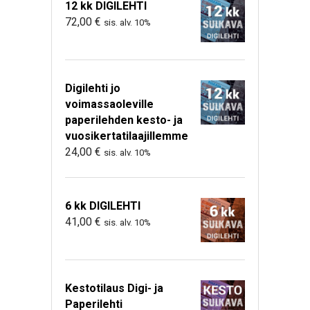
12 kk DIGILEHTI
72,00
€
sis. alv. 10%
Digilehti jo
voimassaoleville
paperilehden kesto- ja
vuosikertatilaajillemme
24,00
€
sis. alv. 10%
6 kk DIGILEHTI
41,00
€
sis. alv. 10%
Kestotilaus Digi- ja
Paperilehti