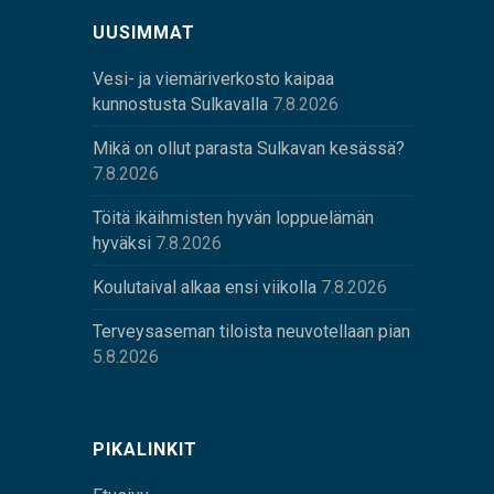
UUSIMMAT
Vesi- ja viemäriverkosto kaipaa
kunnostusta Sulkavalla
7.8.2026
Mikä on ollut parasta Sulkavan kesässä?
7.8.2026
Töitä ikäihmisten hyvän loppuelämän
hyväksi
7.8.2026
Koulutaival alkaa ensi viikolla
7.8.2026
Terveysaseman tiloista neuvotellaan pian
5.8.2026
PIKALINKIT