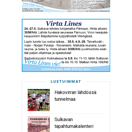
LUETUIMMAT
Hakovirran lähdössä
tunnelmaa
Sulkavan
tapahtumakalenteri