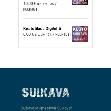
10,00
€
/
sis. alv. 10%
kuukausi
Kestotilaus Digilehti
6,00
€
/ kuukausi
sis. alv. 10%
Sulkavalla ilmestyvä Sulkavan