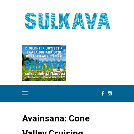
Avainsana:
Cone
Valley Cruising