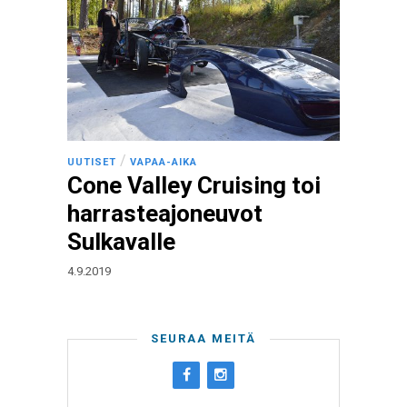
/
UUTISET
VAPAA-AIKA
Cone Valley Cruising toi
harrasteajoneuvot
Sulkavalle
4.9.2019
SEURAA MEITÄ