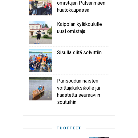
omistajan Palsanmäen
huutokaupassa
Kaipolan kyläkoululle
uusi omistaja
Sisulla siitä selvittiin
Parisoudun naisten
voittajakaksikolle jäi
haastetta seuraaviin
soutuihin
TUOTTEET