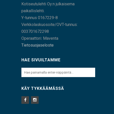
Kotiseutulehti Oy:n julkaisema
paikallislehti.
Y-tunnus 0167229-8
Verkkolaskuosoite/OVT-tunnus:
003701672298
Operaattori: Maventa
Tietosuojaseloste
HAE SIVUILTAMME
KÄY TYKKÄÄMÄSSÄ