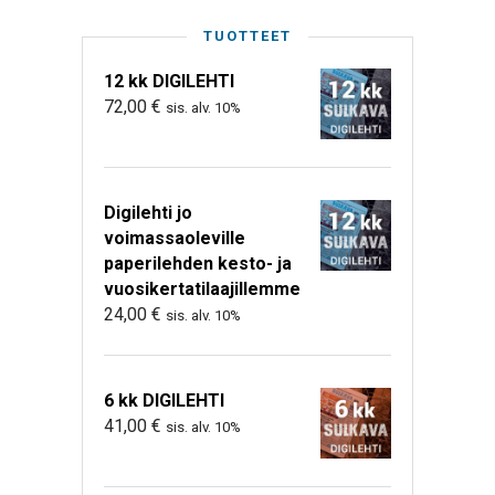
TUOTTEET
12 kk DIGILEHTI
72,00
€
sis. alv. 10%
Digilehti jo
voimassaoleville
paperilehden kesto- ja
vuosikertatilaajillemme
24,00
€
sis. alv. 10%
6 kk DIGILEHTI
41,00
€
sis. alv. 10%