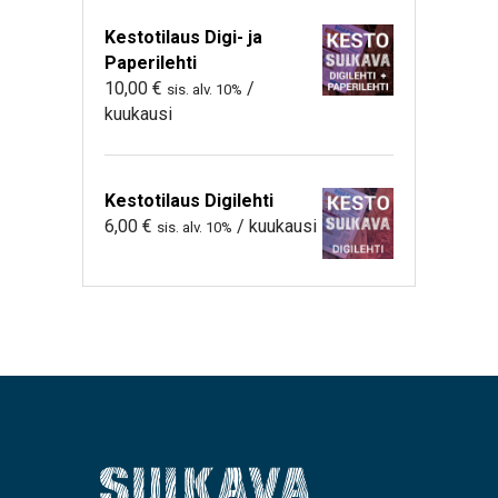
Kestotilaus Digi- ja
Paperilehti
10,00
€
/
sis. alv. 10%
kuukausi
Kestotilaus Digilehti
6,00
€
/ kuukausi
sis. alv. 10%