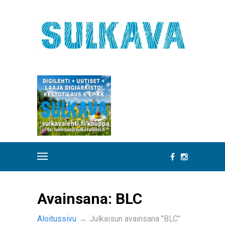
Avainsana:
BLC
Aloitussivu
→
Julkaisun avainsana "BLC"