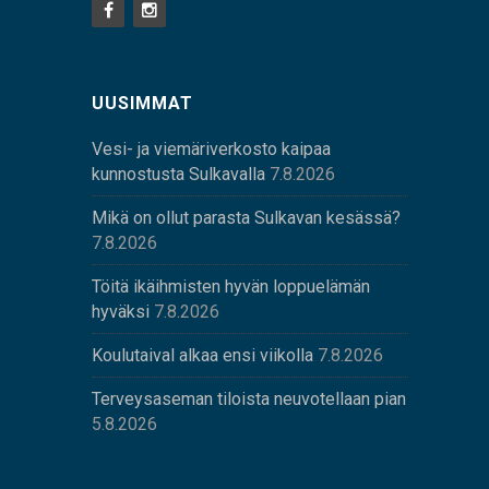
UUSIMMAT
Vesi- ja viemäriverkosto kaipaa
kunnostusta Sulkavalla
7.8.2026
Mikä on ollut parasta Sulkavan kesässä?
7.8.2026
Töitä ikäihmisten hyvän loppuelämän
hyväksi
7.8.2026
Koulutaival alkaa ensi viikolla
7.8.2026
Terveysaseman tiloista neuvotellaan pian
5.8.2026