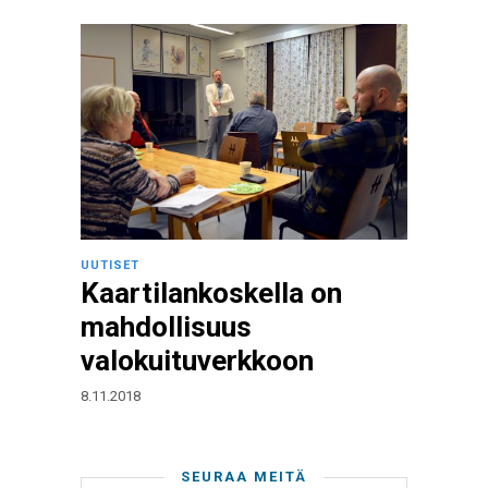
UUTISET
Kaartilankoskella on
mahdollisuus
valokuituverkkoon
8.11.2018
SEURAA MEITÄ