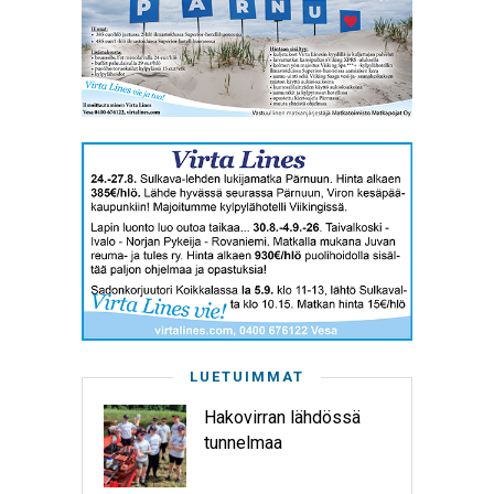
LUETUIMMAT
Hakovirran lähdössä
tunnelmaa