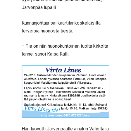
Järvenpää lupaili.
Kunnanjohtaja sai kaartilankoskelaisilta
terveisiä huonosta tiestä.
– Tie on niin huonokuntoinen tuolta kirkolta
tänne, sanoi Kaisa Ralli.
Hän luovutti Järvenpäälle ainakin Valiolta ja