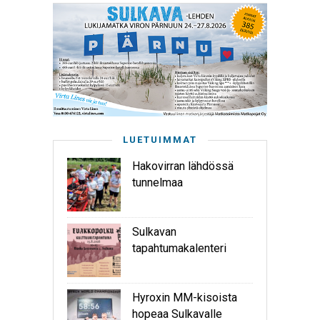
LUETUIMMAT
Hakovirran lähdössä
tunnelmaa
Sulkavan
tapahtumakalenteri
Hyroxin MM-kisoista
hopeaa Sulkavalle