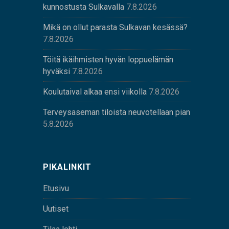
kunnostusta Sulkavalla
7.8.2026
Mikä on ollut parasta Sulkavan kesässä?
7.8.2026
Töitä ikäihmisten hyvän loppuelämän
hyväksi
7.8.2026
Koulutaival alkaa ensi viikolla
7.8.2026
Terveysaseman tiloista neuvotellaan pian
5.8.2026
PIKALINKIT
Etusivu
Uutiset