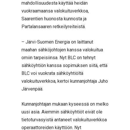
mahdollisuudesta käyttää heidän
vuokraamaansa valokuituverkkoa,
Saarentien huonosta kunnosta ja
Partalansaaren retkeilyreiteistä.
– Järvi-Suomen Energia on laittanut
maahan sähköjohtojen kanssa valokuitua
omiin tarpeisiinsa. Nyt BLC on tehnyt
sähköyhtiön kanssa sopimuksen siitä, että
BLC voi vuokrata sähköyhtiöltä
valokuituverkkoa, kertoi kunnanjohtaja Juho
Järvenpää.
Kunnanjohtajan mukaan kyseessä on melko
uusi asia. Aiemmin sähköyhtiöt eivät ole
tietoturvasyistä antaneet valokuituverkkoa
operaattoreiden käyttöön. Nyt