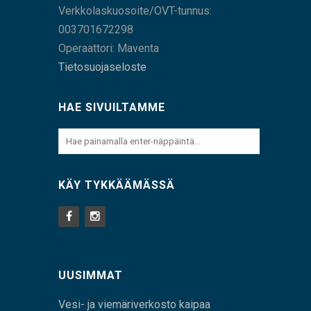
Verkkolaskuosoite/OVT-tunnus:
003701672298
Operaattori: Maventa
Tietosuojaseloste
HAE SIVUILTAMME
KÄY TYKKÄÄMÄSSÄ
UUSIMMAT
Vesi- ja viemäriverkosto kaipaa