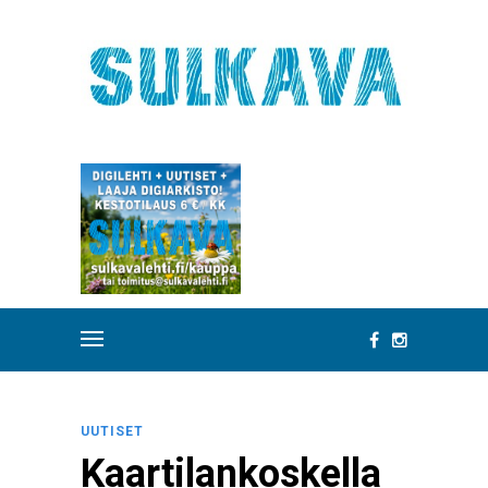
UUTISET
Kaartilankoskella