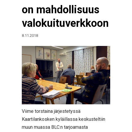
on mahdollisuus
valokuituverkkoon
8.11.2018
Viime torstaina järjestetyssä
Kaartilankosken kyläillassa keskusteltiin
muun muassa BLC:n tarjoamasta