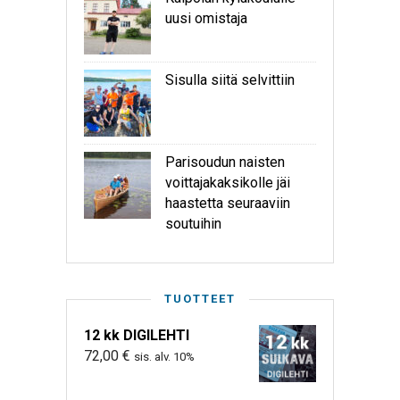
uusi omistaja
Sisulla siitä selvittiin
Parisoudun naisten
voittajakaksikolle jäi
haastetta seuraaviin
soutuihin
TUOTTEET
12 kk DIGILEHTI
72,00
€
sis. alv. 10%