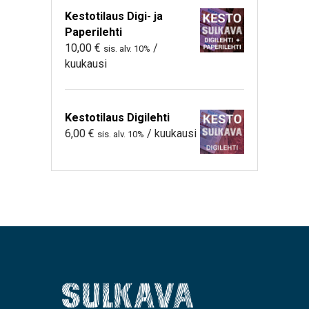
Kestotilaus Digi- ja
Paperilehti
10,00
€
/
sis. alv. 10%
kuukausi
Kestotilaus Digilehti
6,00
€
/ kuukausi
sis. alv. 10%