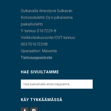
Sulkavalla ilmestyvä Sulkavan
Kotiseutulehti Oy:n julkaisema
paikallislehti.
Y-tunnus 0167229-8
Verkkolaskuosoite/OVT-tunnus:
003701672298
Operaattori: Maventa
Tietosuojaseloste
HAE SIVUILTAMME
KÄY TYKKÄÄMÄSSÄ