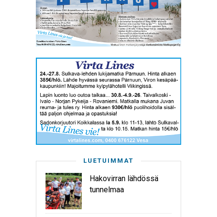
LUETUIMMAT
Hakovirran lähdössä
tunnelmaa