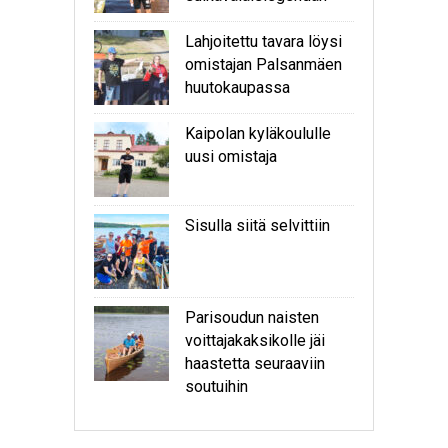
Lahjoitettu tavara löysi
omistajan Palsanmäen
huutokaupassa
Kaipolan kyläkoululle
uusi omistaja
Sisulla siitä selvittiin
Parisoudun naisten
voittajakaksikolle jäi
haastetta seuraaviin
soutuihin