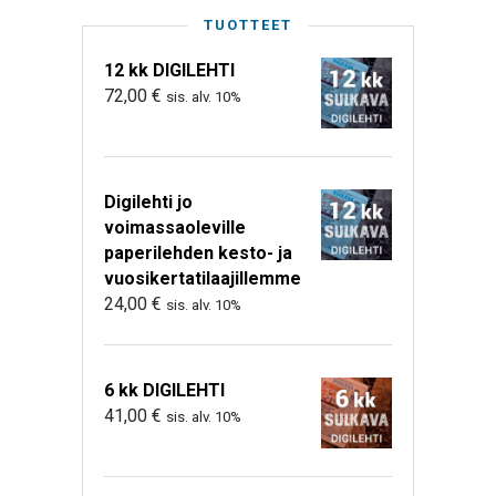
TUOTTEET
12 kk DIGILEHTI
72,00
€
sis. alv. 10%
Digilehti jo
voimassaoleville
paperilehden kesto- ja
vuosikertatilaajillemme
24,00
€
sis. alv. 10%
6 kk DIGILEHTI
41,00
€
sis. alv. 10%