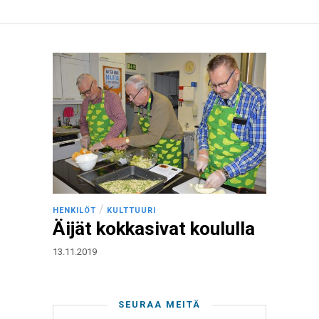
/
HENKILÖT
KULTTUURI
Äijät kokkasivat koululla
13.11.2019
SEURAA MEITÄ