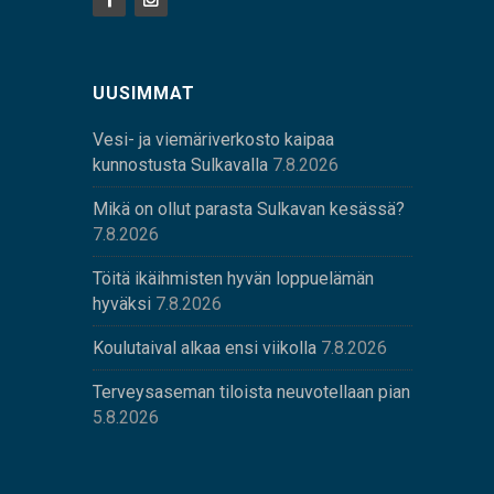
UUSIMMAT
Vesi- ja viemäriverkosto kaipaa
kunnostusta Sulkavalla
7.8.2026
Mikä on ollut parasta Sulkavan kesässä?
7.8.2026
Töitä ikäihmisten hyvän loppuelämän
hyväksi
7.8.2026
Koulutaival alkaa ensi viikolla
7.8.2026
Terveysaseman tiloista neuvotellaan pian
5.8.2026