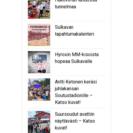
tunnelmaa
Sulkavan
tapahtumakalenteri
Hyroxin MM-kisoista
hopeaa Sulkavalle
Antti Ketonen keräsi
juhlakansan
Soutustadionille –
Katso kuvat!
Suursoudut avattiin
näyttävästi – Katso
kuvat!