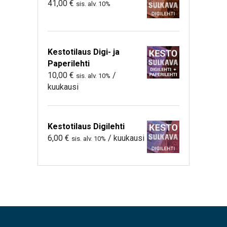
41,00
€
sis. alv. 10%
Kestotilaus Digi- ja
Paperilehti
10,00
€
/
sis. alv. 10%
kuukausi
Kestotilaus Digilehti
6,00
€
/ kuukausi
sis. alv. 10%