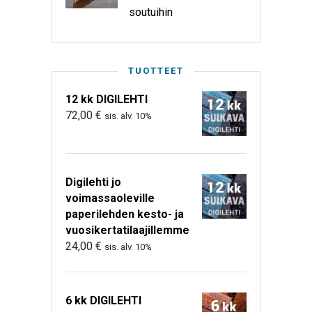
soutuihin
TUOTTEET
12 kk DIGILEHTI
72,00
€
sis. alv. 10%
Digilehti jo
voimassaoleville
paperilehden kesto- ja
vuosikertatilaajillemme
24,00
€
sis. alv. 10%
6 kk DIGILEHTI