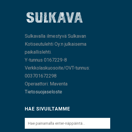
Sulkavalla ilmestyvä Sulkavan
Kotiseutulehti Oy:n julkaisema
paikallislehti.
Y-tunnus 0167229-8
Verkkolaskuosoite/OVT-tunnus:
003701672298
Operaattori: Maventa
Tietosuojaseloste
HAE SIVUILTAMME