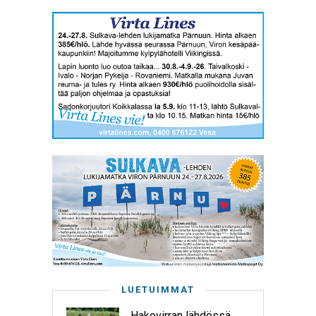
LUETUIMMAT
Hakovirran lähdössä