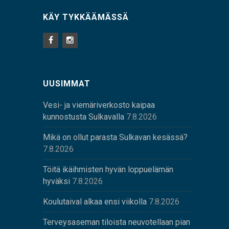
KÄY TYKKÄÄMÄSSÄ
UUSIMMAT
Vesi- ja viemäriverkosto kaipaa
kunnostusta Sulkavalla
7.8.2026
Mikä on ollut parasta Sulkavan kesässä?
7.8.2026
Töitä ikäihmisten hyvän loppuelämän
hyväksi
7.8.2026
Koulutaival alkaa ensi viikolla
7.8.2026
Terveysaseman tiloista neuvotellaan pian