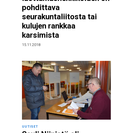
pohdittava
seurakuntaliitosta tai
kulujen rankkaa
karsimista
15.11.2018
UUTISET