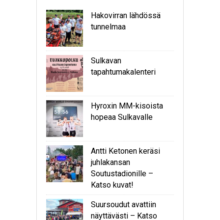
Hakovirran lähdössä
tunnelmaa
Sulkavan
tapahtumakalenteri
Hyroxin MM-kisoista
hopeaa Sulkavalle
Antti Ketonen keräsi
juhlakansan
Soutustadionille –
Katso kuvat!
Suursoudut avattiin
näyttävästi – Katso