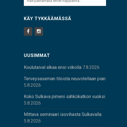
KÄY TYKKÄÄMÄSSÄ
UUSIMMAT
Koulutaival alkaa ensi viikolla
7.8.2026
Terveysaseman tiloista neuvotellaan pian
5.8.2026
Koko Sulkava pimeni sähkökatkon vuoksi
5.8.2026
Mittava seminaari isovihasta Sulkavalla
5.8.2026