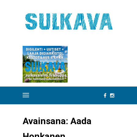
Avainsana:
Aada
Honkanen