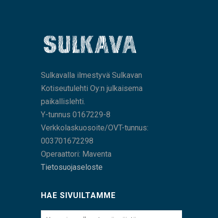
Sulkavalla ilmestyvä Sulkavan
Kotiseutulehti Oy:n julkaisema
paikallislehti.
Y-tunnus 0167229-8
Verkkolaskuosoite/OVT-tunnus:
003701672298
Operaattori: Maventa
Tietosuojaseloste
HAE SIVUILTAMME