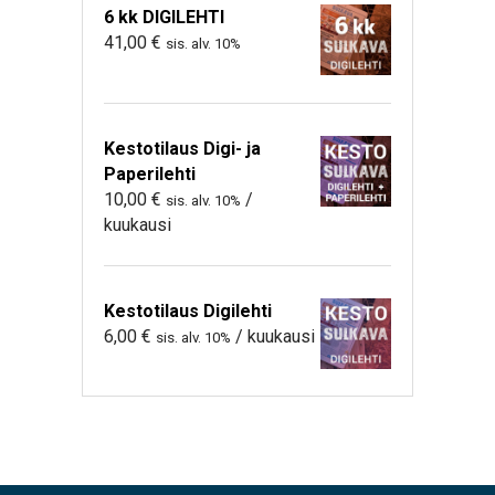
6 kk DIGILEHTI
41,00
€
sis. alv. 10%
Kestotilaus Digi- ja
Paperilehti
10,00
€
/
sis. alv. 10%
kuukausi
Kestotilaus Digilehti
6,00
€
/ kuukausi
sis. alv. 10%