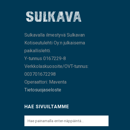
Sulkavalla ilmestyvä Sulkavan
Kotiseutulehti Oy:n julkaisema
paikallislehti.
Y-tunnus 0167229-8
Verkkolaskuosoite/OVT-tunnus:
003701672298
Operaattori: Maventa
Tietosuojaseloste
HAE SIVUILTAMME