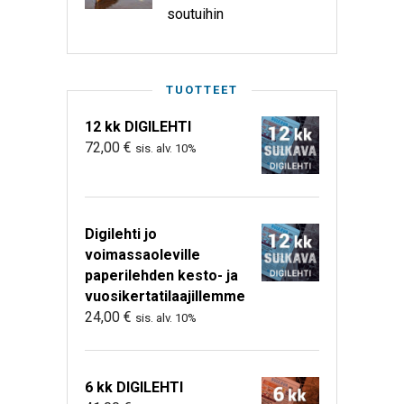
soutuihin
TUOTTEET
12 kk DIGILEHTI
72,00
€
sis. alv. 10%
Digilehti jo
voimassaoleville
paperilehden kesto- ja
vuosikertatilaajillemme
24,00
€
sis. alv. 10%
6 kk DIGILEHTI