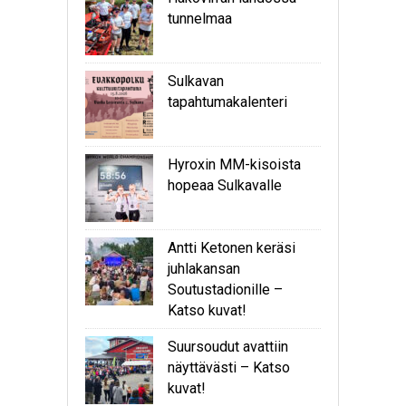
tunnelmaa
Sulkavan
tapahtumakalenteri
Hyroxin MM-kisoista
hopeaa Sulkavalle
Antti Ketonen keräsi
juhlakansan
Soutustadionille –
Katso kuvat!
Suursoudut avattiin
näyttävästi – Katso
kuvat!