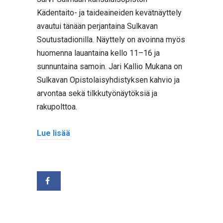
Kädentaito- ja taideaineiden kevätnäyttely
avautui tänään perjantaina Sulkavan
Soutustadionilla. Näyttely on avoinna myös
huomenna lauantaina kello 11–16 ja
sunnuntaina samoin. Jari Kallio Mukana on
Sulkavan Opistolaisyhdistyksen kahvio ja
arvontaa sekä tilkkutyönäytöksiä ja
rakupolttoa.
Lue lisää