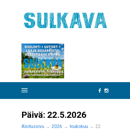
Päivä:
22.5.2026
Aloitussivu
→
2026
→
toukokuu
→
22