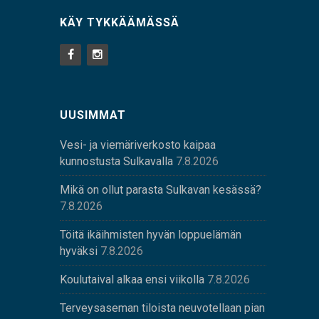
KÄY TYKKÄÄMÄSSÄ
UUSIMMAT
Vesi- ja viemäriverkosto kaipaa
kunnostusta Sulkavalla
7.8.2026
Mikä on ollut parasta Sulkavan kesässä?
7.8.2026
Töitä ikäihmisten hyvän loppuelämän
hyväksi
7.8.2026
Koulutaival alkaa ensi viikolla
7.8.2026
Terveysaseman tiloista neuvotellaan pian