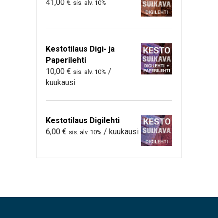
41,00
€
sis. alv. 10%
Kestotilaus Digi- ja
Paperilehti
10,00
€
/
sis. alv. 10%
kuukausi
Kestotilaus Digilehti
6,00
€
/ kuukausi
sis. alv. 10%