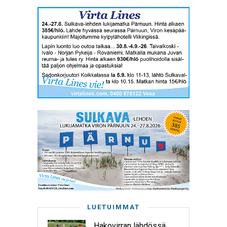
LUETUIMMAT
Hakovirran lähdössä