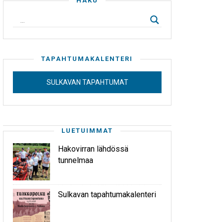
HAKU
TAPAHTUMAKALENTERI
SULKAVAN TAPAHTUMAT
LUETUIMMAT
Hakovirran lähdössä
tunnelmaa
Sulkavan tapahtumakalenteri