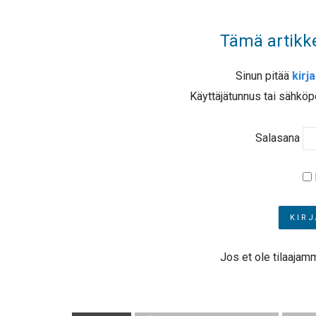
Tämä artikke
Sinun pitää
kirj
Käyttäjätunnus tai sähköp
Salasana
Jos et ole tilaajam