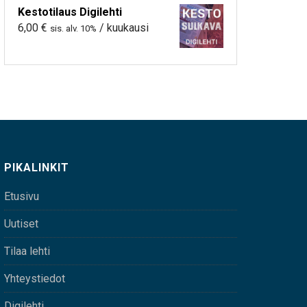
Kestotilaus Digilehti
6,00
€
/ kuukausi
sis. alv. 10%
PIKALINKIT
Etusivu
Uutiset
Tilaa lehti
Yhteystiedot
Digilehti