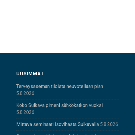
UUSIMMAT
Terveysaseman tiloista neuvotellaan pian
5.8.2026
Koko Sulkava pimeni sähkökatkon vuoksi
5.8.2026
Mittava seminaari isovihasta Sulkavalla
5.8.2026