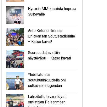
Hyroxin MM-kisoista hopeaa
Sulkavalle
Antti Ketonen keräsi
juhlakansan Soutustadionille
– Katso kuvat!
Suursoudut avattiin
näyttävästi – Katso kuvat!
Yhdellätoista
soutukuninkuudella ohi
sulkavalaislegendan
Lahjoitettu tavara löysi
omistajan Palsanmäen