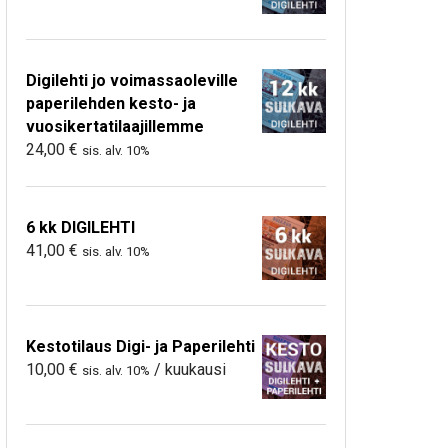
Digilehti jo voimassaoleville
paperilehden kesto- ja
vuosikertatilaajillemme
24,00
€
sis. alv. 10%
6 kk DIGILEHTI
41,00
€
sis. alv. 10%
Kestotilaus Digi- ja Paperilehti
10,00
€
/ kuukausi
sis. alv. 10%