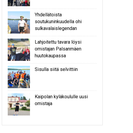
Yhdellätoista
soutukuninkuudella ohi
sulkavalaislegendan
Lahjoitettu tavara löysi
omistajan Palsanmäen
huutokaupassa
Sisulla siitä selvittiin
Kaipolan kyläkoululle uusi
omistaja