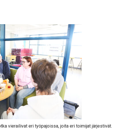
a vierailivat eri työpajoissa, joita eri toimijat järjestivät.