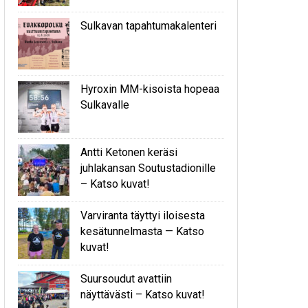
Sulkavan tapahtumakalenteri
Hyroxin MM-kisoista hopeaa
Sulkavalle
Antti Ketonen keräsi
juhlakansan Soutustadionille
– Katso kuvat!
Varviranta täyttyi iloisesta
kesätunnelmasta — Katso
kuvat!
Suursoudut avattiin
näyttävästi – Katso kuvat!