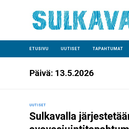
ETUSIVU
UUTISET
TAPAHTUMAT
Päivä:
13.5.2026
UUTISET
Sulkavalla järjestetää