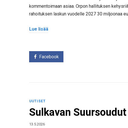
kommentoimaan asiaa. Orpon hallituksen kehysriihe
rahoituksen laskun vuodelle 2027 30 miljoonaa eur
Lue lisää
Facebook
UUTISET
Sulkavan Suursoudut 
13.5.2026