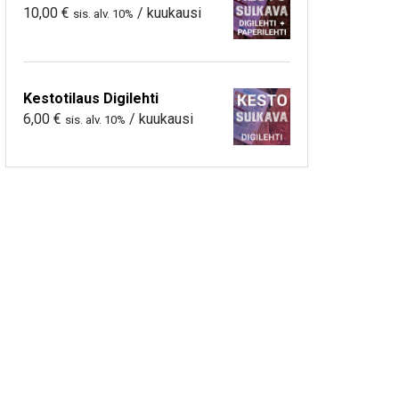
10,00
€
/ kuukausi
sis. alv. 10%
Kestotilaus Digilehti
6,00
€
/ kuukausi
sis. alv. 10%