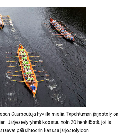
sän Suursoutuja hyvillä mielin. Tapahtuman järjestely on
an. Järjestelyryhmä koostuu noin 20 henkilöstä, joilla
staavat pääsihteerin kanssa järjestelyiden