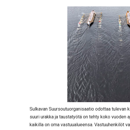
Sulkavan Suursoutuorganisaatio odottaa tulevan ke
suuri urakka ja taustatyötä on tehty koko vuoden aj
kaikilla on oma vastuualueensa. Vastuuhenkilöt va