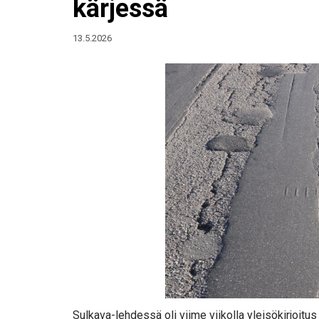
kärjessä
13.5.2026
Sulkava-lehdessä oli viime viikolla yleisökirjoitus