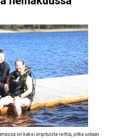
ma heinäkuussa
massa on kaksi eripituista reittiä, jotka uidaan