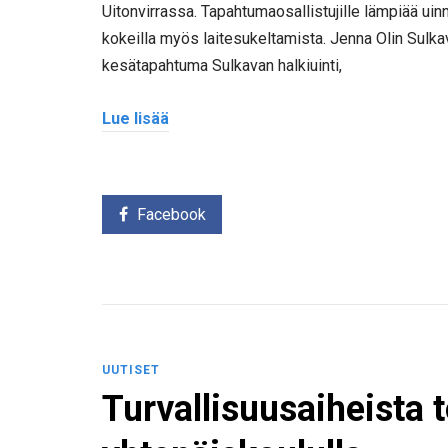
Uitonvirrassa. Tapahtumaosallistujille lämpiää ui
kokeilla myös laitesukeltamista. Jenna Olin Sulka
kesätapahtuma Sulkavan halkiuinti,
Lue lisää
Facebook
UUTISET
Turvallisuusaiheista t