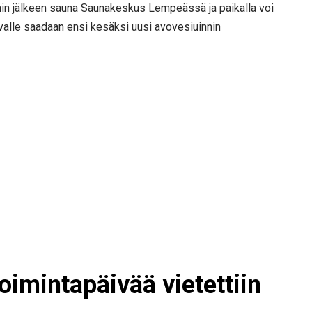
nnin jälkeen sauna Saunakeskus Lempeässä ja paikalla voi
valle saadaan ensi kesäksi uusi avovesiuinnin
oimintapäivää vietettiin