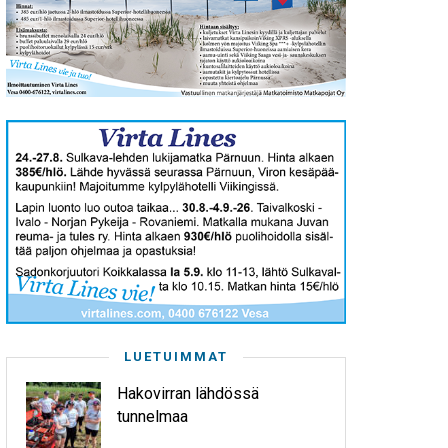
LUETUIMMAT
Hakovirran lähdössä
tunnelmaa