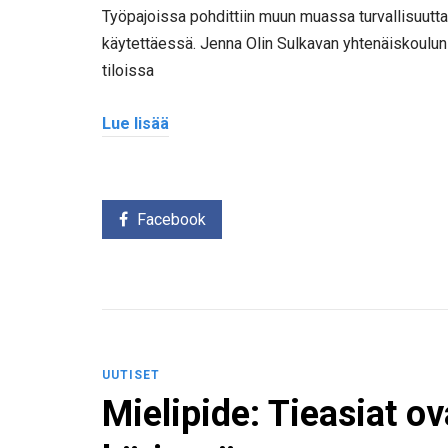
Työpajoissa pohdittiin muun muassa turvallisuutta
käytettäessä. Jenna Olin Sulkavan yhtenäiskoulun 
tiloissa
Lue lisää
Facebook
UUTISET
Mielipide: Tieasiat o