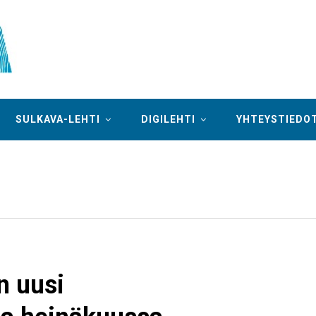
SULKAVA-LEHTI
DIGILEHTI
YHTEYSTIEDO
n uusi