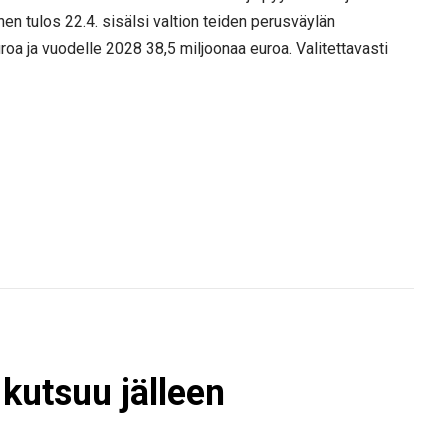
n tulos 22.4. sisälsi valtion teiden perusväylän
oa ja vuodelle 2028 38,5 miljoonaa euroa. Valitettavasti
kutsuu jälleen