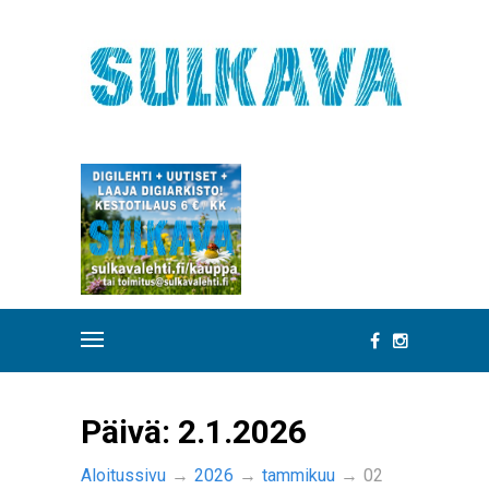
Päivä:
2.1.2026
Aloitussivu
→
2026
→
tammikuu
→
02