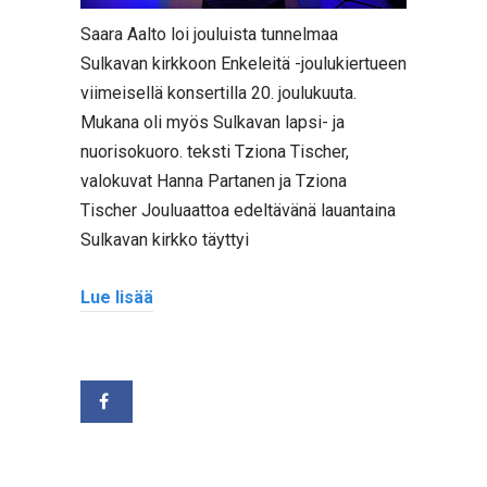
Saara Aalto loi jouluista tunnelmaa
Sulkavan kirkkoon Enkeleitä -joulukiertueen
viimeisellä konsertilla 20. joulukuuta.
Mukana oli myös Sulkavan lapsi- ja
nuorisokuoro. teksti Tziona Tischer,
valokuvat Hanna Partanen ja Tziona
Tischer Jouluaattoa edeltävänä lauantaina
Sulkavan kirkko täyttyi
Lue lisää