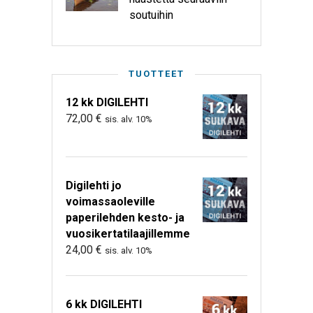
soutuihin
TUOTTEET
12 kk DIGILEHTI
72,00
€
sis. alv. 10%
Digilehti jo
voimassaoleville
paperilehden kesto- ja
vuosikertatilaajillemme
24,00
€
sis. alv. 10%
6 kk DIGILEHTI