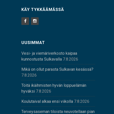
KÄY TYKKÄÄMÄSSÄ
UUSIMMAT
Vesi- ja viemäriverkosto kaipaa
kunnostusta Sulkavalla
7.8.2026
Mikä on ollut parasta Sulkavan kesässä?
7.8.2026
Töitä ikäihmisten hyvän loppuelämän
hyväksi
7.8.2026
Koulutaival alkaa ensi viikolla
7.8.2026
Terveysaseman tiloista neuvotellaan pian