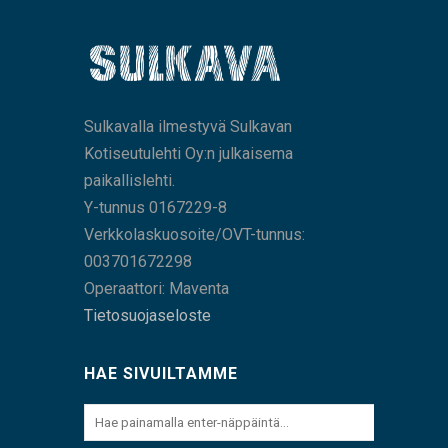
Sulkavalla ilmestyvä Sulkavan
Kotiseutulehti Oy:n julkaisema
paikallislehti.
Y-tunnus 0167229-8
Verkkolaskuosoite/OVT-tunnus:
003701672298
Operaattori: Maventa
Tietosuojaseloste
HAE SIVUILTAMME