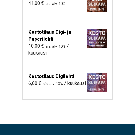
41,00
€
sis. alv. 10%
Kestotilaus Digi- ja
Paperilehti
10,00
€
/
sis. alv. 10%
kuukausi
Kestotilaus Digilehti
6,00
€
/ kuukausi
sis. alv. 10%