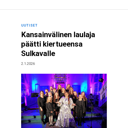
UUTISET
Kansainvälinen laulaja
päätti kiertueensa
Sulkavalle
2.1.2026